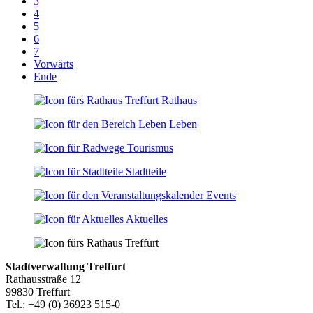
3
4
5
6
7
Vorwärts
Ende
Rathaus
Leben
Tourismus
Stadtteile
Events
Aktuelles
Stadtverwaltung Treffurt
Rathausstraße 12
99830 Treffurt
Tel.: +49 (0) 36923 515-0