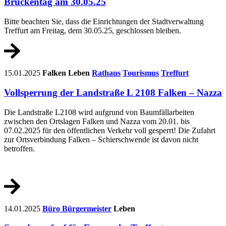
Brückentag am 30.05.25
Bitte beachten Sie, dass die Einrichtungen der Stadtverwaltung
Treffurt am Freitag, dem 30.05.25, geschlossen bleiben.
15.01.2025
Falken
Leben
Rathaus
Tourismus
Treffurt
Vollsperrung der Landstraße L 2108 Falken – Nazza
Die Landstraße L2108 wird aufgrund von Baumfällarbeiten
zwischen den Ortslagen Falken und Nazza vom 20.01. bis
07.02.2025 für den öffentlichen Verkehr voll gesperrt! Die Zufahrt
zur Ortsverbindung Falken – Schierschwende ist davon nicht
betroffen.
14.01.2025
Büro Bürgermeister
Leben