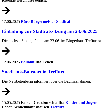
folgende Beschlüsse gefasst:
17.06.2025
Büro Bürgermeister
Stadtrat
Einladung zur Stadtratssitzung am 23.06.2025
Die nächste Sitzung findet am 23.06. im Bürgerhaus Treffurt statt.
12.06.2025
Bauamt
Ifta
Leben
SuedLink-Baustart in Treffurt
Die Netzbetreiberin informiert über die Baumaßnahmen:
15.05.2025
Falken
Großburschla
Ifta
Kinder und Jugend
Leben
Schnellmannshausen
Treffurt