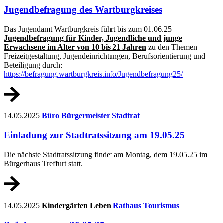
Jugendbefragung des Wartburgkreises
Das Jugendamt Wartburgkreis führt bis zum 01.06.25
Jugendbefragung für Kinder, Jugendliche und junge
Erwachsene im Alter von 10 bis 21 Jahren
zu den Themen
Freizeitgestaltung, Jugendeinrichtungen, Berufsorientierung und
Beteiligung durch:
https://befragung.wartburgkreis.info/Jugendbefragung25/
14.05.2025
Büro Bürgermeister
Stadtrat
Einladung zur Stadtratssitzung am 19.05.25
Die nächste Stadtratssitzung findet am Montag, dem 19.05.25 im
Bürgerhaus Treffurt statt.
14.05.2025
Kindergärten
Leben
Rathaus
Tourismus