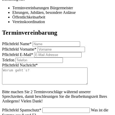
Terminvereinbarungen Bürgermeister
Ehrungen, Jubiläen, besondere Anlässe
Öffentlichkeitsarbeit
Vereinskoordination
Terminvereinbarung
Pflichtfeld
Name
*
Pflichtfeld
Vorname
*
Pflichtfeld
E-Mail
*
Telefon
Pflichtfeld
Nachricht
*
Bitte machen Sie 2 Terminvorschläge während unserer
Sprechzeiten, damit beschleunigen Sie die Bearbeitungszeit Ihres
Anliegens! Vielen Dank!
Pflichtfeld
Spamschutz
*
Was ist die