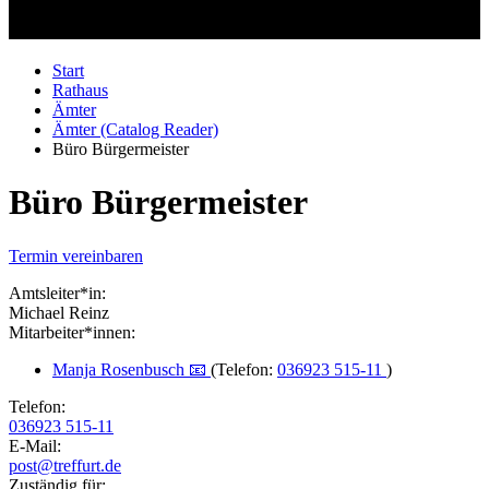
Start
Rathaus
Ämter
Ämter (Catalog Reader)
Büro Bürgermeister
Büro Bürgermeister
Termin vereinbaren
Amtsleiter*in:
Michael Reinz
Mitarbeiter*innen:
Manja Rosenbusch 📧
(Telefon:
036923 515-11
)
Telefon:
036923 515-11
E-Mail:
post@treffurt.de
Zuständig für: