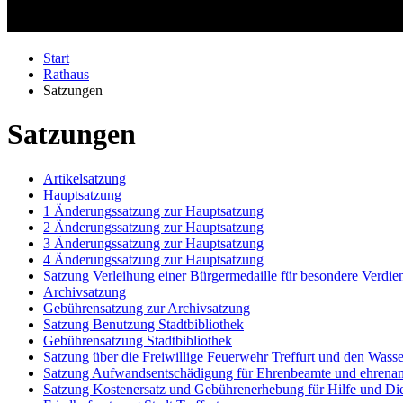
Start
Rathaus
Satzungen
Satzungen
Artikelsatzung
Hauptsatzung
1 Änderungssatzung zur Hauptsatzung
2 Änderungssatzung zur Hauptsatzung
3 Änderungssatzung zur Hauptsatzung
4 Änderungssatzung zur Hauptsatzung
Satzung Verleihung einer Bürgermedaille für besondere Verdie
Archivsatzung
Gebührensatzung zur Archivsatzung
Satzung Benutzung Stadtbibliothek
Gebührensatzung Stadtbibliothek
Satzung über die Freiwillige Feuerwehr Treffurt und den Wass
Satzung Aufwandsentschädigung für Ehrenbeamte und ehrena
Satzung Kostenersatz und Gebührenerhebung für Hilfe und Di