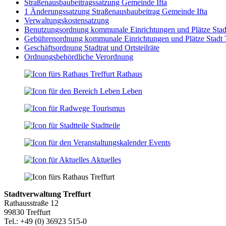
Straßenausbaubeitragssatzung Gemeinde Ifta
1 Änderungssatzung Straßenausbaubeitrag Gemeinde Ifta
Verwaltungskostensatzung
Benutzungsordnung kommunale Einrichtungen und Plätze Stadt 
Gebührenordnung kommunale Einrichtungen und Plätze Stadt Tr
Geschäftsordnung Stadtrat und Ortsteilräte
Ordnungsbehördliche Verordnung
Rathaus
Leben
Tourismus
Stadtteile
Events
Aktuelles
Stadtverwaltung Treffurt
Rathausstraße 12
99830 Treffurt
Tel.: +49 (0) 36923 515-0