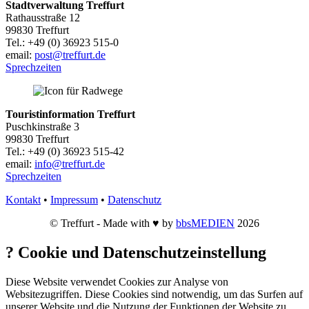
Stadtverwaltung Treffurt
Rathausstraße 12
99830 Treffurt
Tel.: +49 (0) 36923 515-0
email:
post@treffurt.de
Sprechzeiten
Touristinformation Treffurt
Puschkinstraße 3
99830 Treffurt
Tel.: +49 (0) 36923 515-42
email:
info@treffurt.de
Sprechzeiten
Kontakt
•
Impressum
•
Datenschutz
© Treffurt - Made with ♥ by
bbsMEDIEN
2026
?
Cookie und Datenschutzeinstellung
Diese Website verwendet Cookies zur Analyse von
Websitezugriffen. Diese Cookies sind notwendig, um das Surfen auf
unserer Website und die Nutzung der Funktionen der Website zu