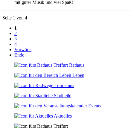
mit guter Musik und viel Spaß!
Seite 1 von 4
1
2
3
4
Vorwärts
Ende
Rathaus
Leben
Tourismus
Stadtteile
Events
Aktuelles