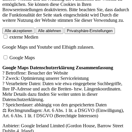
ermöglichen. Sie können diese Cookies in Ihren
Browsereinstellungen deaktivieren. Bitte beachten Sie, dass dadurch
die Funktionalität der Seite stark eingeschränkt wird Durch die
weitere Nutzung der Website stimmen Sie dieser Verwendung zu.
Alle akzeptieren
Alle ablehnen
Privatsphäre-Einstellungen
externe Medien
Google Maps und Youtube und Elfsigth zulassen.
Google Maps
Google Maps Datenschutzerklärung Zusammenfassung
? Betroffene: Besucher der Website
? Zweck: Optimierung unserer Serviceleistung
? Verarbeitete Daten: Daten wie etwa eingegebene Suchbegriffe,
Ihre IP-Adresse und auch die Breiten- bzw. Längenkoordinaten.
Mehr Details dazu finden Sie weiter unten in dieser
Datenschutzerklärung.
? Speicherdauer: abhängig von den gespeicherten Daten
⚖️ Rechtsgrundlagen: Art. 6 Abs. 1 lit. a DSGVO (Einwilligung),
Art. 6 Abs. 1 lit. f DSGVO (Berechtigte Interessen)
Anbieter:
Google Ireland Limited (Gordon House, Barrow Street
Dublin 4, Irland)