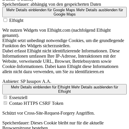
Speicherdauer:
abhängig von den gespeicherten Daten
Mehr Details einblenden
für Google Maps
Mehr Details ausblenden
für
Google Maps
Elfsight
Wir nutzen Widgets von Elfsight.com (nachfolgend Elfsight
genannt).
Elfsight setzt unbedingt notwendige Cookies, um die grundlegende
Funktion des Widgets sicherzustellen.
Dabei erfasst Elfsight nicht identifizierende Informationen. Diese
Informationen umfassen Ihre IP-Adresse, Interaktionen mit der
Website, verweisende URL, Browser, Betriebssystem sowie
Cookie-Informationen. Dabei kann Elfsight diese Informationen
allein nicht dazu verwenden, um Sie zu identifizieren.en
Anbieter:
SP Iusupov A.A.
Mehr Details einblenden
für Elfsight
Mehr Details ausblenden
für
Elfsight
Essenziell
Contao HTTPS CSRF Token
Schützt vor Cross-Site-Request-Forgery Angriffen.
Speicherdauer:
Dieses Cookie bleibt nur für die aktuelle
Browsersitzung bestehen.