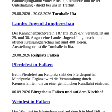
Familienprogramm voller Artistik, Clownerie und bester
Unterhaltung - direkt bei uns in Treffurt!
29.08.2026 - 30.08.2026
Turnhalle Ifta
Landes-Jugend-Jungtierschau
Der Kaninchenzuchtverein T87 Ifta 1929 e.V. veranstaltet am
29. und 30. August eine Landes-Jugend-Jungtierschau mit
offener Kreisjungtierschau mit rund 400 Tieren.
Ausstellungsort ist die Turnhalle in Ifta.
29.08.2026
Reitplatz Falken
Pferdefest in Falken
Beim Pferdefest am Reitplatz steht der Pferdesport im
Mittelpunkt. Ergänzt wird die Veranstaltung durch
Kremserfahrten, die zu einer gemütlichen Rundfahrt einladen.
06.09.2026
Bürgerhaus Falken und auf dem Kirchhof
Weinfest in Falken
Das Weinfest im Bürgerhaus und auf dem Kirchhof lädt zu