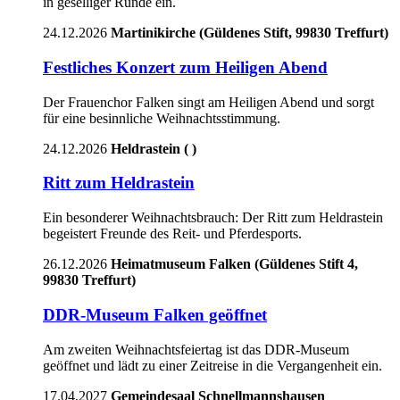
in geselliger Runde ein.
24.12.2026
Martinikirche
(
Güldenes Stift, 99830 Treffurt
)
Festliches Konzert zum Heiligen Abend
Der Frauenchor Falken singt am Heiligen Abend und sorgt
für eine besinnliche Weihnachtsstimmung.
24.12.2026
Heldrastein
(
)
Ritt zum Heldrastein
Ein besonderer Weihnachtsbrauch: Der Ritt zum Heldrastein
begeistert Freunde des Reit- und Pferdesports.
26.12.2026
Heimatmuseum Falken
(
Güldenes Stift 4,
99830 Treffurt
)
DDR-Museum Falken geöffnet
Am zweiten Weihnachtsfeiertag ist das DDR-Museum
geöffnet und lädt zu einer Zeitreise in die Vergangenheit ein.
17.04.2027
Gemeindesaal Schnellmannshausen