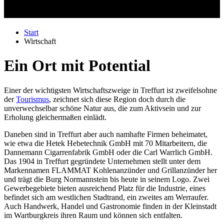
Start
Wirtschaft
Ein Ort mit Potential
Einer der wichtigsten Wirtschaftszweige in Treffurt ist zweifelsohne
der
Tourismus
, zeichnet sich diese Region doch durch die
unverwechselbar schöne Natur aus, die zum Aktivsein und zur
Erholung gleichermaßen einlädt.
Daneben sind in Treffurt aber auch namhafte Firmen beheimatet,
wie etwa die Hetek Hebetechnik GmbH mit 70 Mitarbeitern, die
Dannemann Cigarrenfabrik GmbH oder die Carl Warrlich GmbH.
Das 1904 in Treffurt gegründete Unternehmen stellt unter dem
Markennamen FLAMMAT Kohlenanzünder und Grillanzünder her
und trägt die Burg Normannstein bis heute in seinem Logo. Zwei
Gewerbegebiete bieten ausreichend Platz für die Industrie, eines
befindet sich am westlichen Stadtrand, ein zweites am Werraufer.
Auch Handwerk, Handel und Gastronomie finden in der Kleinstadt
im Wartburgkreis ihren Raum und können sich entfalten.