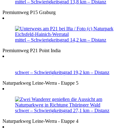
mittel
– Schwierigkeitsgrad
13,8 km
– Distanz
Premiumweg P15 Graburg
mittel
– Schwierigkeitsgrad
14,2 km
– Distanz
Premiumweg P21 Point India
schwer
– Schwierigkeitsgrad
19,2 km
– Distanz
Naturparkweg Leine-Werra - Etappe 5
schwer
– Schwierigkeitsgrad
27,1 km
– Distanz
Naturparkweg Leine-Werra - Etappe 4