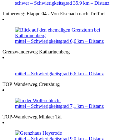
schwer
– Schwierigkeitsgrad
35,9 km
– Distanz
Lutherweg: Etappe 04 - Von Eisenach nach Treffurt
mittel
– Schwierigkeitsgrad
6,6 km
– Distanz
Grenzwanderweg Katharinenberg
mittel
– Schwierigkeitsgrad
6,6 km
– Distanz
TOP-Wanderweg Creuzburg
mittel
– Schwierigkeitsgrad
7,1 km
– Distanz
TOP-Wanderweg Mihlaer Tal
mittel
– Schwierigkeitsgrad
9,0 km
– Distanz