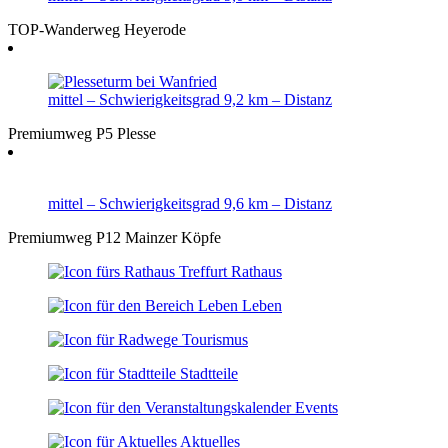
TOP-Wanderweg Heyerode
mittel
– Schwierigkeitsgrad
9,2 km
– Distanz
Premiumweg P5 Plesse
mittel
– Schwierigkeitsgrad
9,6 km
– Distanz
Premiumweg P12 Mainzer Köpfe
Rathaus
Leben
Tourismus
Stadtteile
Events
Aktuelles