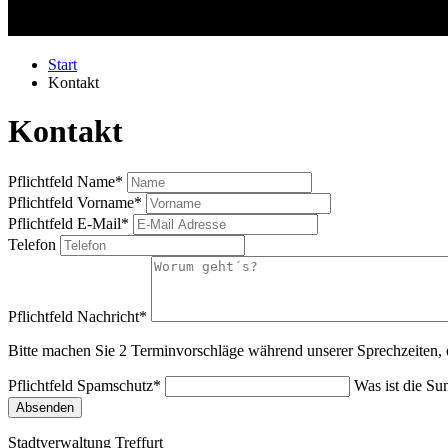
Start
Kontakt
Kontakt
Pflichtfeld
Name
*
Pflichtfeld
Vorname
*
Pflichtfeld
E-Mail
*
Telefon
Pflichtfeld
Nachricht
*
Bitte machen Sie 2 Terminvorschläge während unserer Sprechzeiten, d
Pflichtfeld
Spamschutz
*
Was ist die S
Absenden
Stadtverwaltung Treffurt