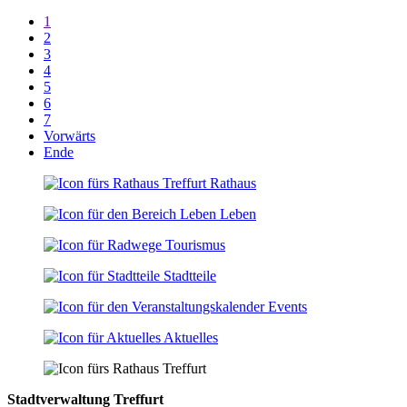
1
2
3
4
5
6
7
Vorwärts
Ende
Rathaus
Leben
Tourismus
Stadtteile
Events
Aktuelles
Stadtverwaltung Treffurt