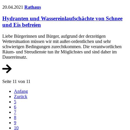
20.04.2021
Rathaus
Hydranten und Wassereinlaufschächte von Schnee
und Eis befreien
Liebe Bürgerinnen und Bürger, aufgrund der derzeitigen
Wettersituation müssen wir mit außer-ordentlichen und sehr
schwierigen Bedingungen zurechtkommen. Die verantwortlichen
Räum- und Streudienste tun ihr Möglichstes und sind daher im
Dauereinsatz.
Seite 11 von 11
Anfang
Zurück
5
6
7
8
9
10