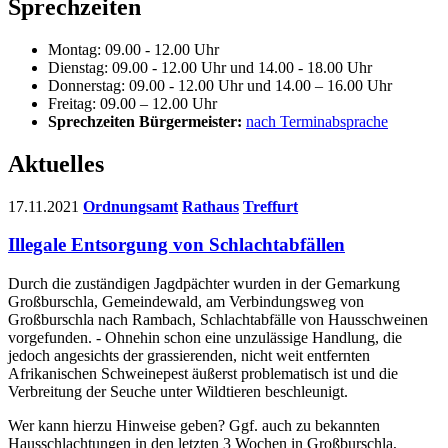
Sprechzeiten
Montag: 09.00 - 12.00 Uhr
Dienstag: 09.00 - 12.00 Uhr und 14.00 - 18.00 Uhr
Donnerstag: 09.00 - 12.00 Uhr und 14.00 – 16.00 Uhr
Freitag: 09.00 – 12.00 Uhr
Sprechzeiten Bürgermeister:
nach Terminabsprache
Aktuelles
17.11.2021
Ordnungsamt
Rathaus
Treffurt
Illegale Entsorgung von Schlachtabfällen
Durch die zuständigen Jagdpächter wurden in der Gemarkung
Großburschla, Gemeindewald, am Verbindungsweg von
Großburschla nach Rambach, Schlachtabfälle von Hausschweinen
vorgefunden. - Ohnehin schon eine unzulässige Handlung, die
jedoch angesichts der grassierenden, nicht weit entfernten
Afrikanischen Schweinepest äußerst problematisch ist und die
Verbreitung der Seuche unter Wildtieren beschleunigt.
Wer kann hierzu Hinweise geben? Ggf. auch zu bekannten
Hausschlachtungen in den letzten 3 Wochen in Großburschla,