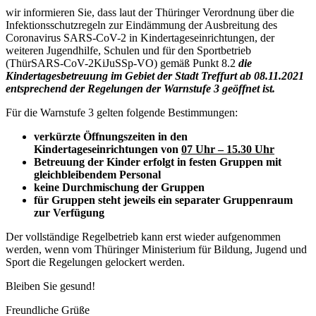
wir informieren Sie, dass laut der Thüringer Verordnung über die
Infektionsschutzregeln zur Eindämmung der Ausbreitung des
Coronavirus SARS-CoV-2 in Kindertageseinrichtungen, der
weiteren Jugendhilfe, Schulen und für den Sportbetrieb
(ThürSARS-CoV-2KiJuSSp-VO) gemäß Punkt 8.2
die
Kindertagesbetreuung im Gebiet der Stadt Treffurt ab 08.11.2021
entsprechend der Regelungen der Warnstufe 3 geöffnet ist.
Für die Warnstufe 3 gelten folgende Bestimmungen:
verkürzte Öffnungszeiten in den
Kindertageseinrichtungen von
07 Uhr – 15.30 Uhr
Betreuung der Kinder erfolgt in festen Gruppen mit
gleichbleibendem Personal
keine Durchmischung der Gruppen
für Gruppen steht jeweils ein separater Gruppenraum
zur Verfügung
Der vollständige Regelbetrieb kann erst wieder aufgenommen
werden, wenn vom Thüringer Ministerium für Bildung, Jugend und
Sport die Regelungen gelockert werden.
Bleiben Sie gesund!
Freundliche Grüße