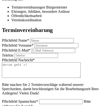
Terminvereinbarungen Bürgermeister
Ehrungen, Jubiläen, besondere Anlässe
Öffentlichkeitsarbeit
Vereinskoordination
Terminvereinbarung
Pflichtfeld
Name
*
Pflichtfeld
Vorname
*
Pflichtfeld
E-Mail
*
Telefon
Pflichtfeld
Nachricht
*
Bitte machen Sie 2 Terminvorschläge während unserer
Sprechzeiten, damit beschleunigen Sie die Bearbeitungszeit Ihres
Anliegens! Vielen Dank!
Pflichtfeld
Spamschutz
*
Bitte