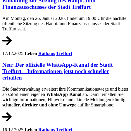
Einladung zur Sitzung des Haupt- und
Finanzausschusses der Stadt Treffurt
Am Montag, den 26. Januar 2026, findet um 19:00 Uhr die nächste
öffentliche Sitzung des Haupt- und Finanzausschusses der Stadt
Treffurt statt.
17.12.2025
Leben
Rathaus
Treffurt
Neu: Der offizielle WhatsApp-Kanal der Stadt
Treffurt – Informationen jetzt noch schneller
erhalten
Die Stadtverwaltung erweitert ihre Kommunikationswege und bietet
ab sofort einen eigenen
WhatsApp-Kanal
an. Damit erhalten Sie
wichtige Informationen, Hinweise und aktuelle Meldungen künftig
schneller, direkter und ohne Umwege
auf Ihr Smartphone.
16.12.2025
Leben
Rathaus
Treffurt