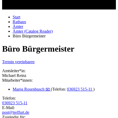
Start
Rathaus
Ämter
Ämter (Catalog Reader)
Büro Bürgermeister
Büro Bürgermeister
Termin vereinbaren
Amtsleiter*in:
Michael Reinz
Mitarbeiter*innen:
Manja Rosenbusch 📧
(Telefon:
036923 515-11
)
Telefon:
036923 515-11
E-Mail:
post@treffurt.de
Zuständig für: