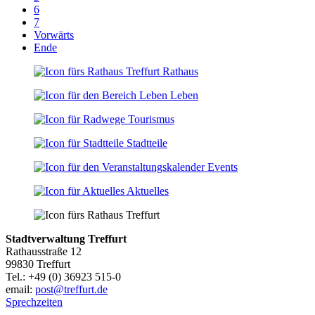
6
7
Vorwärts
Ende
Rathaus
Leben
Tourismus
Stadtteile
Events
Aktuelles
Stadtverwaltung Treffurt
Rathausstraße 12
99830 Treffurt
Tel.: +49 (0) 36923 515-0
email:
post@treffurt.de
Sprechzeiten