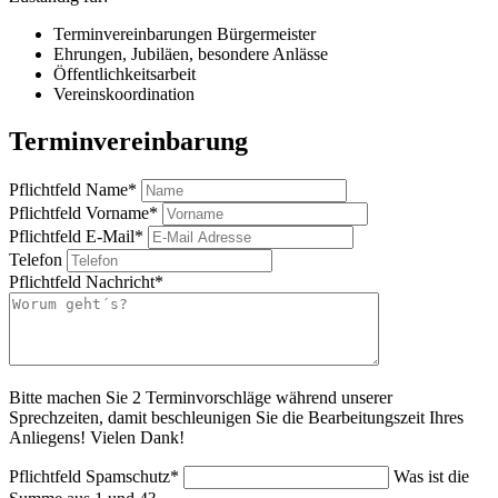
Terminvereinbarungen Bürgermeister
Ehrungen, Jubiläen, besondere Anlässe
Öffentlichkeitsarbeit
Vereinskoordination
Terminvereinbarung
Pflichtfeld
Name
*
Pflichtfeld
Vorname
*
Pflichtfeld
E-Mail
*
Telefon
Pflichtfeld
Nachricht
*
Bitte machen Sie 2 Terminvorschläge während unserer
Sprechzeiten, damit beschleunigen Sie die Bearbeitungszeit Ihres
Anliegens! Vielen Dank!
Pflichtfeld
Spamschutz
*
Was ist die