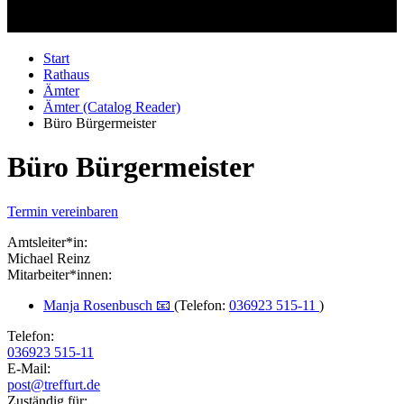
Start
Rathaus
Ämter
Ämter (Catalog Reader)
Büro Bürgermeister
Büro Bürgermeister
Termin vereinbaren
Amtsleiter*in:
Michael Reinz
Mitarbeiter*innen:
Manja Rosenbusch 📧
(Telefon:
036923 515-11
)
Telefon:
036923 515-11
E-Mail:
post@treffurt.de
Zuständig für: