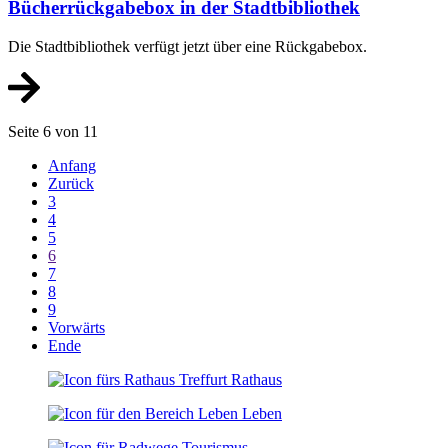
Bücherrückgabebox in der Stadtbibliothek
Die Stadtbibliothek verfügt jetzt über eine Rückgabebox.
Seite 6 von 11
Anfang
Zurück
3
4
5
6
7
8
9
Vorwärts
Ende
Rathaus
Leben
Tourismus