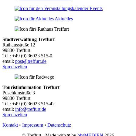
Events
Aktuelles
Stadtverwaltung Treffurt
Rathausstraße 12
99830 Treffurt
Tel.: +49 (0) 36923 515-0
email:
post@treffurt.de
Sprechzeiten
Touristinformation Treffurt
Puschkinstraße 3
99830 Treffurt
Tel.: +49 (0) 36923 515-42
email:
info@treffurt.de
Sprechzeiten
Kontakt
•
Impressum
•
Datenschutz
© Treffurt - Made with ♥ by
bbsMEDIEN
2026