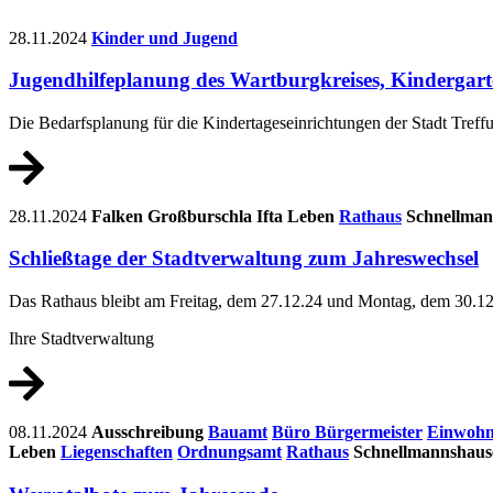
28.11.2024
Kinder und Jugend
Jugendhilfeplanung des Wartburgkreises, Kindergart
Die Bedarfsplanung für die Kindertageseinrichtungen der Stadt Treff
28.11.2024
Falken
Großburschla
Ifta
Leben
Rathaus
Schnellman
Schließtage der Stadtverwaltung zum Jahreswechsel
Das Rathaus bleibt am Freitag, dem 27.12.24 und Montag, dem 30.12
Ihre Stadtverwaltung
08.11.2024
Ausschreibung
Bauamt
Büro Bürgermeister
Einwohn
Leben
Liegenschaften
Ordnungsamt
Rathaus
Schnellmannshaus