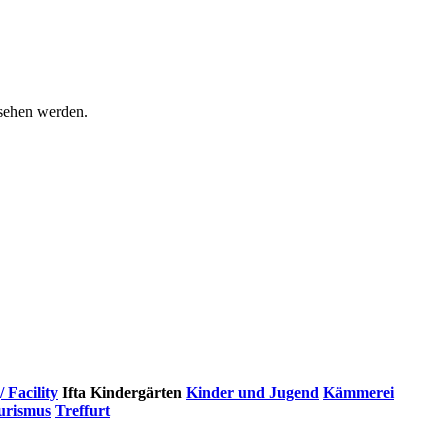
esehen werden.
Facility
Ifta
Kindergärten
Kinder und Jugend
Kämmerei
urismus
Treffurt