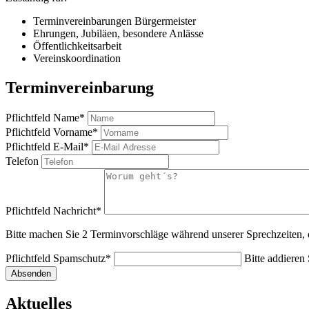
Terminvereinbarungen Bürgermeister
Ehrungen, Jubiläen, besondere Anlässe
Öffentlichkeitsarbeit
Vereinskoordination
Terminvereinbarung
Pflichtfeld
Name
*
Pflichtfeld
Vorname
*
Pflichtfeld
E-Mail
*
Telefon
Pflichtfeld
Nachricht
*
Bitte machen Sie 2 Terminvorschläge während unserer Sprechzeiten, d
Pflichtfeld
Spamschutz
*
Bitte addieren 
Absenden
Aktuelles