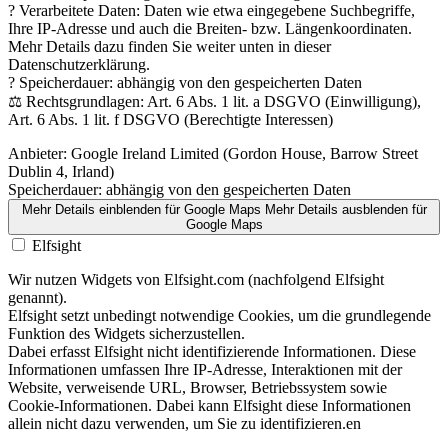
? Verarbeitete Daten: Daten wie etwa eingegebene Suchbegriffe,
Ihre IP-Adresse und auch die Breiten- bzw. Längenkoordinaten.
Mehr Details dazu finden Sie weiter unten in dieser
Datenschutzerklärung.
? Speicherdauer: abhängig von den gespeicherten Daten
⚖️ Rechtsgrundlagen: Art. 6 Abs. 1 lit. a DSGVO (Einwilligung),
Art. 6 Abs. 1 lit. f DSGVO (Berechtigte Interessen)
Anbieter:
Google Ireland Limited (Gordon House, Barrow Street
Dublin 4, Irland)
Speicherdauer:
abhängig von den gespeicherten Daten
Mehr Details einblenden
für Google Maps
Mehr Details ausblenden
für
Google Maps
Elfsight
Wir nutzen Widgets von Elfsight.com (nachfolgend Elfsight
genannt).
Elfsight setzt unbedingt notwendige Cookies, um die grundlegende
Funktion des Widgets sicherzustellen.
Dabei erfasst Elfsight nicht identifizierende Informationen. Diese
Informationen umfassen Ihre IP-Adresse, Interaktionen mit der
Website, verweisende URL, Browser, Betriebssystem sowie
Cookie-Informationen. Dabei kann Elfsight diese Informationen
allein nicht dazu verwenden, um Sie zu identifizieren.en