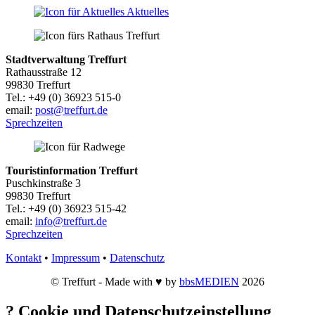
Aktuelles
Stadtverwaltung Treffurt
Rathausstraße 12
99830 Treffurt
Tel.: +49 (0) 36923 515-0
email:
post@treffurt.de
Sprechzeiten
Touristinformation Treffurt
Puschkinstraße 3
99830 Treffurt
Tel.: +49 (0) 36923 515-42
email:
info@treffurt.de
Sprechzeiten
Kontakt
•
Impressum
•
Datenschutz
© Treffurt - Made with ♥ by
bbsMEDIEN
2026
?
Cookie und Datenschutzeinstellung