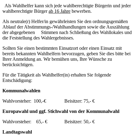
Als Wahlhelfer kann sich jede wahlberechtigte Bürgerin und jeder
wahlberechtigte Bürger
ab 16 Jahre
bewerben.
Als neutrale(r) Helfer/in gewährleisten Sie den ordnungsgemäßen
Ablauf der Abstimmungs-/Wahlhandlungen sowie die Auszählung
der abgegebenen Stimmen nach Schließung des Wahllokales und
die Feststellung des Wahlergebnisses.
Sollten Sie einen bestimmten Einsatzort oder einen Einsatz mit
bereits bekannten Wahlhelfern bevorzugen, geben Sie dies bitte bei
Ihrer Anmeldung an. Wir bemühen uns, Ihre Wünsche zu
berücksichtigen.
Für die Tätigkeit als Wahlhelfer(in) erhalten Sie folgende
Entschädigung:
Kommunalwahlen
Wahlvorsteher: 100,-€ Beisitzer: 75,- €
Europawahl und ggf. Stichwahl von der Kommunalwahl
Wahlvorsteher: 65,- € Beisitzer: 50,- €
Landtagswahl