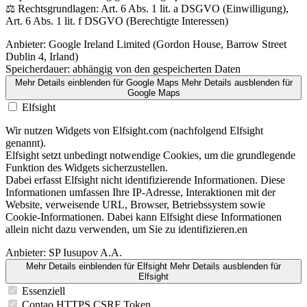
⚖️ Rechtsgrundlagen: Art. 6 Abs. 1 lit. a DSGVO (Einwilligung),
Art. 6 Abs. 1 lit. f DSGVO (Berechtigte Interessen)
Anbieter:
Google Ireland Limited (Gordon House, Barrow Street
Dublin 4, Irland)
Speicherdauer:
abhängig von den gespeicherten Daten
Mehr Details einblenden
für Google Maps
Mehr Details ausblenden
für
Google Maps
Elfsight
Wir nutzen Widgets von Elfsight.com (nachfolgend Elfsight
genannt).
Elfsight setzt unbedingt notwendige Cookies, um die grundlegende
Funktion des Widgets sicherzustellen.
Dabei erfasst Elfsight nicht identifizierende Informationen. Diese
Informationen umfassen Ihre IP-Adresse, Interaktionen mit der
Website, verweisende URL, Browser, Betriebssystem sowie
Cookie-Informationen. Dabei kann Elfsight diese Informationen
allein nicht dazu verwenden, um Sie zu identifizieren.en
Anbieter:
SP Iusupov A.A.
Mehr Details einblenden
für Elfsight
Mehr Details ausblenden
für
Elfsight
Essenziell
Contao HTTPS CSRF Token