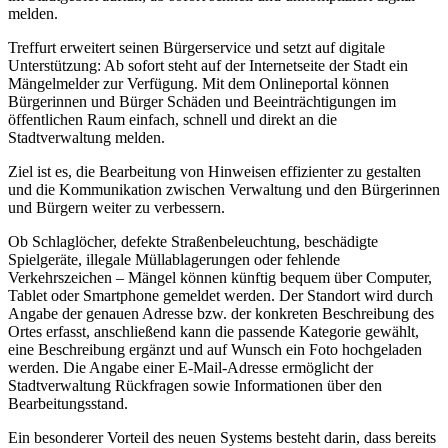
melden
.
Treffurt erweitert seinen Bürgerservice und setzt auf digitale
Unterstützung: Ab sofort steht auf der Internetseite der Stadt ein
Mängelmelder zur Verfügung. Mit dem Onlineportal können
Bürgerinnen und Bürger Schäden und Beeinträchtigungen im
öffentlichen Raum einfach, schnell und direkt an die
Stadtverwaltung melden.
Ziel ist es, die Bearbeitung von Hinweisen effizienter zu gestalten
und die Kommunikation zwischen Verwaltung und
den Bürgerinnen
und
Bürger
n
weiter zu verbessern.
Ob Schlaglöcher, defekte Straßenbeleuchtung, beschädigte
Spielgeräte, illegale Müllablagerungen oder fehlende
Verkehrszeichen – Mängel können künftig bequem über Computer,
Tablet oder Smartphone gemeldet werden. Der Standort wird
durch
Angabe der genauen Adresse bzw. der konkreten Beschreibung des
Ortes erfasst
, anschließend kann die passende Kategorie gewählt,
eine Beschreibung ergänzt und auf Wunsch ein Foto hochgeladen
werden. Die Angabe einer E-Mail-Adresse ermöglicht der
Stadtverwaltung Rückfragen sowie Informationen über den
Bearbeitungsstand.
Ein besonderer Vorteil des neuen Systems besteht darin, dass bereits