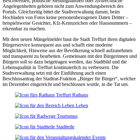
Beschwerden, politische Stellungnahmen oder zivilrechtliche
Angelegenheiten gehören nicht zum Anwendungsbereich des
Portals. Gleichzeitig bittet die Stadtverwaltung darum, beim
Hochladen von Fotos keine personenbezogenen Daten Dritter –
beispielsweise Gesichter, Kfz-Kennzeichen oder Hausnummern –
erkennbar zu machen.
Mit dem neuen Mängelmelder baut die Stadt Treffurt ihren digitalen
Bürgerservice konsequent aus und schafft eine moderne
Möglichkeit, Hinweise aus der Bevölkerung schnell aufzunehmen
und transparent zu bearbeiten. Gemeinsam mit den Bürgerinnen und
Bürgern soll so dazu beigetragen werden, das Stadtbild und die
Lebensqualität in Treffurt kontinuierlich zu verbessern.
Die
Stadtverwaltung setzt mit der Einführung auch einen
Beschlussantrag der Stadtrat-Fraktion „Bürger für Bürger“, welcher
im Dezember eingereicht und beschlossen wurde, in die Tat um.
Rathaus
Leben
Tourismus
Stadtteile
Events