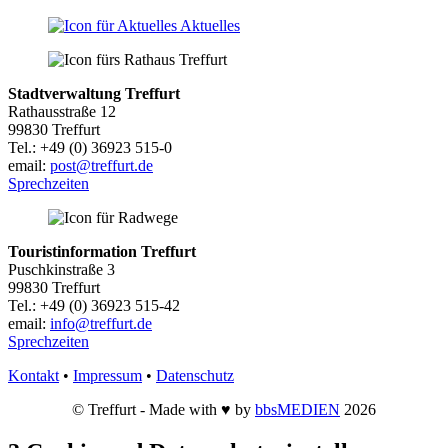
Aktuelles
Stadtverwaltung Treffurt
Rathausstraße 12
99830 Treffurt
Tel.: +49 (0) 36923 515-0
email:
post@treffurt.de
Sprechzeiten
Touristinformation Treffurt
Puschkinstraße 3
99830 Treffurt
Tel.: +49 (0) 36923 515-42
email:
info@treffurt.de
Sprechzeiten
Kontakt
•
Impressum
•
Datenschutz
© Treffurt - Made with ♥ by
bbsMEDIEN
2026