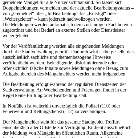
gemeldete Mängel für alle Nutzer sichtbar sind. So lassen sich
Doppelmeldungen vermeiden und der aktuelle Bearbeitungsstatus –
von „Gemeldet“ über „In Bearbeitung“ bis „Erledigt“ oder
„Weitergeleitet“ – kann jederzeit nachvollzogen werden.
Die Meldungen werden automatisch dem zuständigen Fachbereich
zugeordnet und bei Bedarf an externe Stellen oder Dienstleister
weitergeleitet.
Vor der Veröffentlichung werden alle eingehenden Meldungen
durch die Stadtverwaltung geprüft. Dadurch wird sichergestellt, dass
ausschließlich sachliche und themenbezogene Hinweise
veröffentlicht werden. Beleidigende, diskriminierende oder
offensichtlich falsche Inhalte sowie Meldungen ohne Bezug zum
Aufgabenbereich des Mängelmelders werden nicht freigegeben.
Die Bearbeitung erfolgt während der regulären Dienstzeiten der
Stadtverwaltung. An Wochenenden und Feiertagen findet in der
Regel keine Prüfung oder Bearbeitung statt.
In Notfällen ist weiterhin unverzüglich die Polizei (110) oder
Feuerwehr und Rettungsdienst (112) zu verständigen.
Der Mängelmelder steht für das gesamte Stadtgebiet Treffurt
einschließlich aller Ortsteile zur Verfügung. Er dient ausschließlich
der Meldung von Mängeln im öffentlichen Raum. Allgemeine