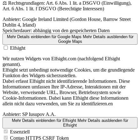
⚖️ Rechtsgrundlagen: Art. 6 Abs. 1 lit. a DSGVO (Einwilligung),
Art. 6 Abs. 1 lit. f DSGVO (Berechtigte Interessen)
Anbieter:
Google Ireland Limited (Gordon House, Barrow Street
Dublin 4, Irland)
Speicherdauer:
abhängig von den gespeicherten Daten
Mehr Details einblenden
für Google Maps
Mehr Details ausblenden
für
Google Maps
Elfsight
Wir nutzen Widgets von Elfsight.com (nachfolgend Elfsight
genannt).
Elfsight setzt unbedingt notwendige Cookies, um die grundlegende
Funktion des Widgets sicherzustellen.
Dabei erfasst Elfsight nicht identifizierende Informationen. Diese
Informationen umfassen Ihre IP-Adresse, Interaktionen mit der
Website, verweisende URL, Browser, Betriebssystem sowie
Cookie-Informationen. Dabei kann Elfsight diese Informationen
allein nicht dazu verwenden, um Sie zu identifizieren.en
Anbieter:
SP Iusupov A.A.
Mehr Details einblenden
für Elfsight
Mehr Details ausblenden
für
Elfsight
Essenziell
Contao HTTPS CSRF Token