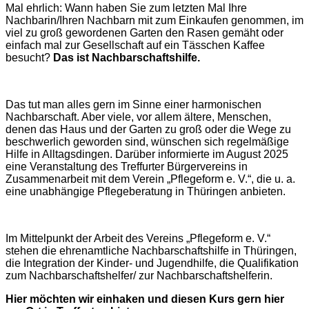
Mal ehrlich: Wann haben Sie zum letzten Mal Ihre
Nachbarin/Ihren Nachbarn mit zum Einkaufen genommen, im
viel zu groß gewordenen Garten den Rasen gemäht oder
einfach mal zur Gesellschaft auf ein Tässchen Kaffee
besucht?
Das ist Nachbarschaftshilfe.
Das tut man alles gern im Sinne einer harmonischen
Nachbarschaft. Aber viele, vor allem ältere, Menschen,
denen das Haus und der Garten zu groß oder die Wege zu
beschwerlich geworden sind, wünschen sich regelmäßige
Hilfe in Alltagsdingen. Darüber informierte im August 2025
eine Veranstaltung des Treffurter Bürgervereins in
Zusammenarbeit mit dem Verein „Pflegeform e. V.“, die u. a.
eine unabhängige Pflegeberatung in Thüringen anbieten.
Im Mittelpunkt der Arbeit des Vereins „Pflegeform e. V.“
stehen die ehrenamtliche Nachbarschaftshilfe in Thüringen,
die Integration der Kinder- und Jugendhilfe, die Qualifikation
zum Nachbarschaftshelfer/ zur Nachbarschaftshelferin.
Hier möchten wir einhaken und diesen Kurs gern hier