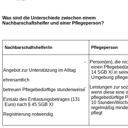
Was sind die Unterschiede zwischen einem
Nachbarschaftshelfer und einer Pflegeperson?
Nachbarschaftshelfer/in
Pflegeperson
-
Person(en), die n
einen Pflegebedür
Angebot zur Unterstützung im Alltag
14 SGB XI in sein
Umgebung pflege
ehrenamtlich
-
Leistungen zur soz
betreuen Pflegebedürftige stundenweise
wenn diese eine 
pflegebedürftige
Einsatz des Entlastungsbetrages (131
10 Stunden/Woche,
Euro) nach § 45 SGB XI
regelmäßig minde
pflegt
Registrierung notwendig