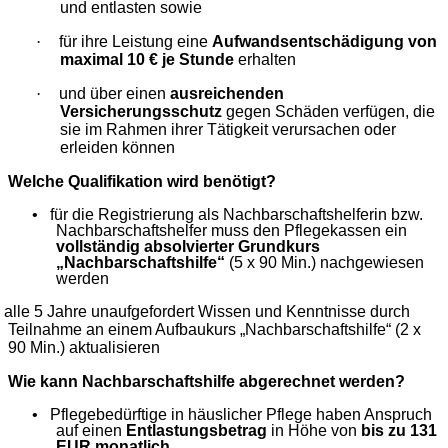
und entlasten sowie
·
für ihre Leistung eine
Aufwandsentschädigung von
maximal 10 € je Stunde
erhalten
·
und über einen
ausreichenden
Versicherungsschutz
gegen Schäden verfügen, die
sie im Rahmen ihrer Tätigkeit verursachen oder
erleiden können
Welche Qualifikation wird benötigt?
•
für die Registrierung als Nachbarschaftshelferin bzw.
Nachbarschaftshelfer muss den Pflegekassen ein
vollständig absolvierter Grundkurs
„Nachbarschaftshilfe“
(5 x 90 Min.) nachgewiesen
werden
alle 5 Jahre unaufgefordert Wissen und Kenntnisse durch
Teilnahme an einem Aufbaukurs „Nachbarschaftshilfe“ (2 x
90 Min.) aktualisieren
Wie kann Nachbarschaftshilfe abgerechnet werden?
•
Pflegebedürftige in häuslicher Pflege haben Anspruch
auf einen
Entlastungsbetrag
in Höhe von
bis zu 131
EUR monatlich
.