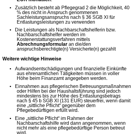
•
Zusätzlich besteht ab Pflegegrad 2 die Möglichkeit, 40
% des nicht in Anspruch genommenen
Sachleistungsanspruchs nach § 36 SGB XI für
Entlastungsleistungen zu verwenden
•
Die Leistungen als Nachbarschaftshelferin bzw.
Nachbarschaftshelfer werden im
Kostenerstattungsverfahren mittels
Abrechnungsformular
an die/den
anspruchsberechtigte(n) Versicherte(n) gezahlt
Weitere wichtige Hinweise
•
Aufwandsentschädigungen und finanzielle Einkünfte
aus ehrenamtlichen Tätigkeiten müssen in voller
Höhe beim Finanzamt angegeben werden.
•
Einnahmen aus pflegerischen Betreuungsmaßnahmen
oder Hilfen bei der Haushaltsführung sind jedoch
mindestens bis zur Höhe des Entlastungsbetrags
nach § 45 b SGB XI (131 EUR) steuerfrei, wenn damit
eine „sittliche Pflicht“ gegenüber dem
Pflegebedürftigen erfüllt wird.
•
Eine „sittliche Pflicht“ im Rahmen der
Nachbarschaftshilfe wird dann angenommen, wenn
nicht mehr als eine pflegebedürftige Person betreut
wird.