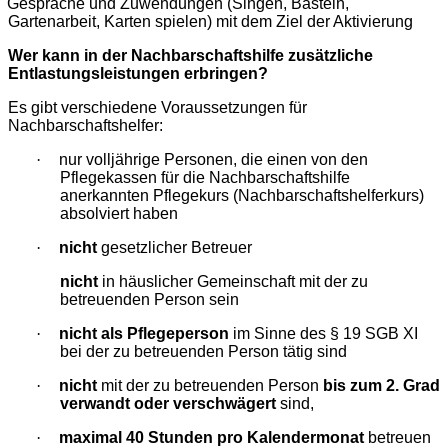
Gespräche und Zuwendungen (Singen, Basteln,
Gartenarbeit, Karten spielen) mit dem Ziel der Aktivierung
Wer kann in der Nachbarschaftshilfe zusätzliche
Entlastungsleistungen erbringen?
Es gibt verschiedene Voraussetzungen für
Nachbarschaftshelfer:
·
nur volljährige Personen, die einen von den
Pflegekassen für die Nachbarschaftshilfe
anerkannten Pflegekurs (Nachbarschaftshelferkurs)
absolviert haben
·
nicht
gesetzlicher Betreuer
nicht
in häuslicher Gemeinschaft mit der zu
betreuenden Person sein
·
nicht als Pflegeperson
im Sinne des § 19 SGB XI
bei der zu betreuenden Person tätig sind
·
nicht
mit der zu betreuenden Person
bis zum 2. Grad
verwandt oder verschwägert
sind,
·
maximal 40 Stunden pro Kalendermonat
betreuen