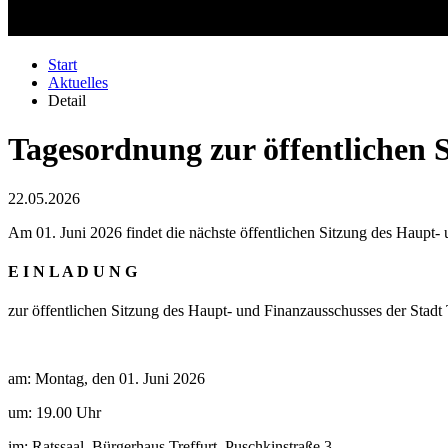
Start
Aktuelles
Detail
Tagesordnung zur öffentlichen 
22.05.2026
Am 01. Juni 2026 findet die nächste öffentlichen Sitzung des Haupt- un
E I N L A D U N G
zur öffentlichen Sitzung des Haupt- und Finanzausschusses der Stadt 
am: Montag, den 01. Juni 2026
um: 19.00 Uhr
im: Ratssaal, Bürgerhaus Treffurt, Puschkinstraße 3