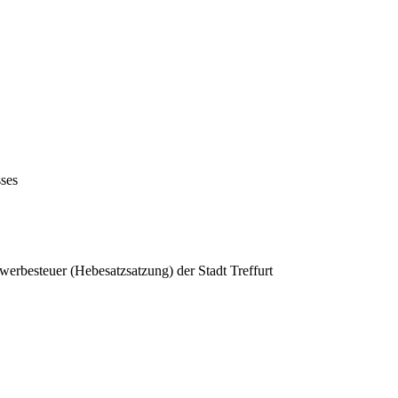
sses
werbesteuer (Hebesatzsatzung) der Stadt Treffurt