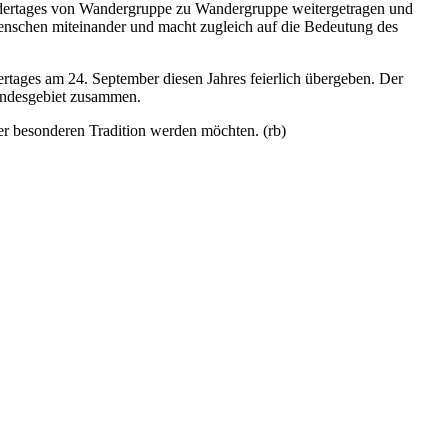
ndertages von Wandergruppe zu Wandergruppe weitergetragen und
nschen miteinander und macht zugleich auf die Bedeutung des
tages am 24. September diesen Jahres feierlich übergeben. Der
Bundesgebiet zusammen.
ser besonderen Tradition werden möchten. (rb)