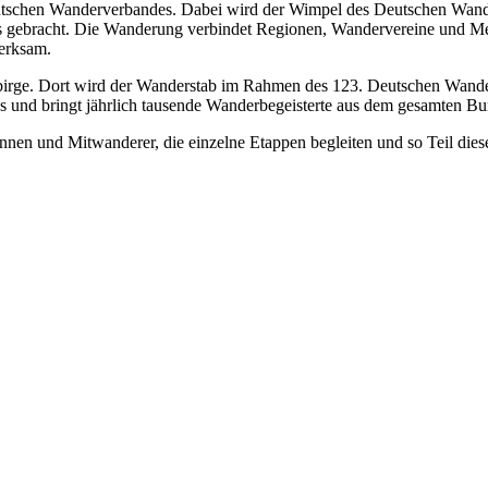
Deutschen Wanderverbandes. Dabei wird der Wimpel des Deutschen Wa
 gebracht. Die Wanderung verbindet Regionen, Wandervereine und Me
erksam.
birge. Dort wird der Wanderstab im Rahmen des 123. Deutschen Wander
ds und bringt jährlich tausende Wanderbegeisterte aus dem gesamten 
innen und Mitwanderer, die einzelne Etappen begleiten und so Teil die