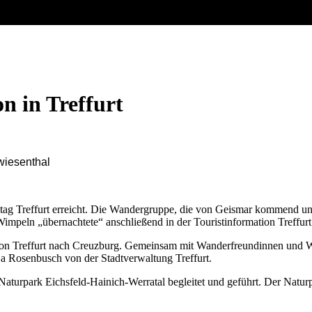
 in Treffurt
iesenthal
 Treffurt erreicht. Die Wandergruppe, die von Geismar kommend unt
impeln „übernachtete“ anschließend in der Touristinformation Treffurt
on Treffurt nach Creuzburg. Gemeinsam mit Wanderfreundinnen und W
 Rosenbusch von der Stadtverwaltung Treffurt.
turpark Eichsfeld-Hainich-Werratal begleitet und geführt. Der Natur