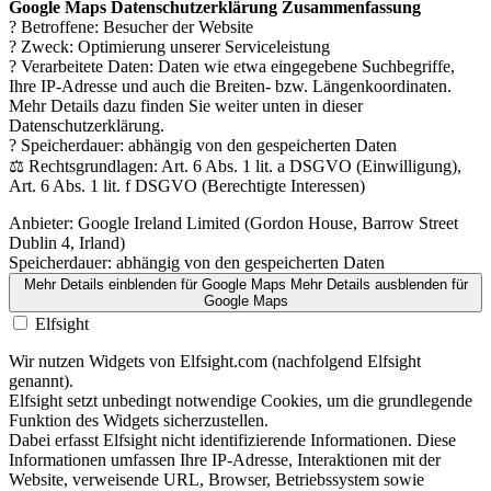
Google Maps Datenschutzerklärung Zusammenfassung
? Betroffene: Besucher der Website
? Zweck: Optimierung unserer Serviceleistung
? Verarbeitete Daten: Daten wie etwa eingegebene Suchbegriffe,
Ihre IP-Adresse und auch die Breiten- bzw. Längenkoordinaten.
Mehr Details dazu finden Sie weiter unten in dieser
Datenschutzerklärung.
? Speicherdauer: abhängig von den gespeicherten Daten
⚖️ Rechtsgrundlagen: Art. 6 Abs. 1 lit. a DSGVO (Einwilligung),
Art. 6 Abs. 1 lit. f DSGVO (Berechtigte Interessen)
Anbieter:
Google Ireland Limited (Gordon House, Barrow Street
Dublin 4, Irland)
Speicherdauer:
abhängig von den gespeicherten Daten
Mehr Details einblenden
für Google Maps
Mehr Details ausblenden
für
Google Maps
Elfsight
Wir nutzen Widgets von Elfsight.com (nachfolgend Elfsight
genannt).
Elfsight setzt unbedingt notwendige Cookies, um die grundlegende
Funktion des Widgets sicherzustellen.
Dabei erfasst Elfsight nicht identifizierende Informationen. Diese
Informationen umfassen Ihre IP-Adresse, Interaktionen mit der
Website, verweisende URL, Browser, Betriebssystem sowie