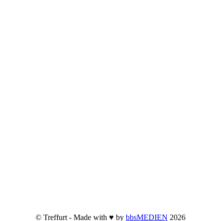
© Treffurt - Made with ♥ by
bbsMEDIEN
2026