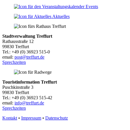
Events
Aktuelles
Stadtverwaltung Treffurt
Rathausstraße 12
99830 Treffurt
Tel.: +49 (0) 36923 515-0
email:
post@treffurt.de
Sprechzeiten
Touristinformation Treffurt
Puschkinstraße 3
99830 Treffurt
Tel.: +49 (0) 36923 515-42
email:
info@treffurt.de
Sprechzeiten
Kontakt
•
Impressum
•
Datenschutz