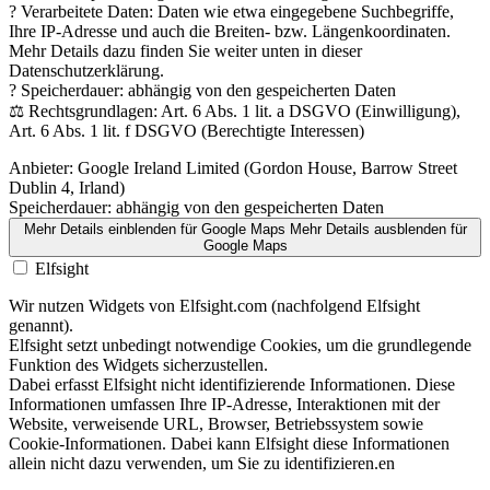
? Verarbeitete Daten: Daten wie etwa eingegebene Suchbegriffe,
Ihre IP-Adresse und auch die Breiten- bzw. Längenkoordinaten.
Mehr Details dazu finden Sie weiter unten in dieser
Datenschutzerklärung.
? Speicherdauer: abhängig von den gespeicherten Daten
⚖️ Rechtsgrundlagen: Art. 6 Abs. 1 lit. a DSGVO (Einwilligung),
Art. 6 Abs. 1 lit. f DSGVO (Berechtigte Interessen)
Anbieter:
Google Ireland Limited (Gordon House, Barrow Street
Dublin 4, Irland)
Speicherdauer:
abhängig von den gespeicherten Daten
Mehr Details einblenden
für Google Maps
Mehr Details ausblenden
für
Google Maps
Elfsight
Wir nutzen Widgets von Elfsight.com (nachfolgend Elfsight
genannt).
Elfsight setzt unbedingt notwendige Cookies, um die grundlegende
Funktion des Widgets sicherzustellen.
Dabei erfasst Elfsight nicht identifizierende Informationen. Diese
Informationen umfassen Ihre IP-Adresse, Interaktionen mit der
Website, verweisende URL, Browser, Betriebssystem sowie
Cookie-Informationen. Dabei kann Elfsight diese Informationen
allein nicht dazu verwenden, um Sie zu identifizieren.en