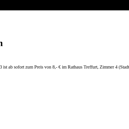
h
st ab sofort zum Preis von 8,- € im Rathaus Treffurt, Zimmer 4 (Stadtk