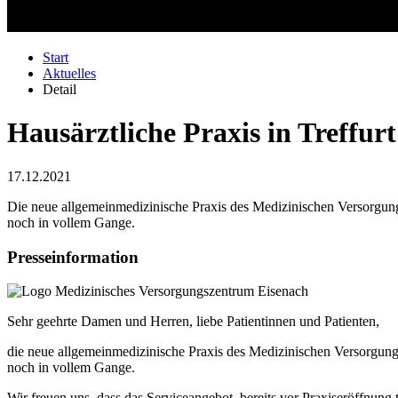
Start
Aktuelles
Detail
Hausärztliche Praxis in Treffur
17.12.2021
Die neue allgemeinmedizinische Praxis des Medizinischen Versorgungs
noch in vollem Gange.
Presseinformation
Sehr geehrte Damen und Herren, liebe Patientinnen und Patienten,
die neue allgemeinmedizinische Praxis des Medizinischen Versorgungsz
noch in vollem Gange.
Wir freuen uns, dass das Serviceangebot, bereits vor Praxiseröffnun