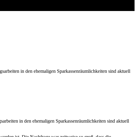
sarbeiten in den ehemaligen Sparkassenräumlichkeiten sind aktuell
sarbeiten in den ehemaligen Sparkassenräumlichkeiten sind aktuell
worden ist. Die Nachfrage war zeitweise so groß, dass die