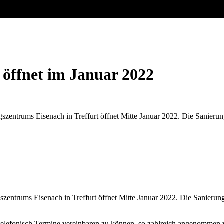
t öffnet im Januar 2022
zentrums Eisenach in Treffurt öffnet Mitte Januar 2022. Die Sanierung
entrums Eisenach in Treffurt öffnet Mitte Januar 2022. Die Sanierung
g telefonisch Termine vereinbaren zu können, so zahlreich angenommen 