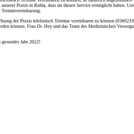
nserer Praxis in Ruhla, dass sie diesen Service ermöglicht haben. Unse
r Terminvereinbarung.
ffnung der Praxis telefonisch Termine vereinbaren zu können (036923/8
werden können. Frau Dr. Hey und das Team des Medizinischen Versorg
n gesundes Jahr 2022!