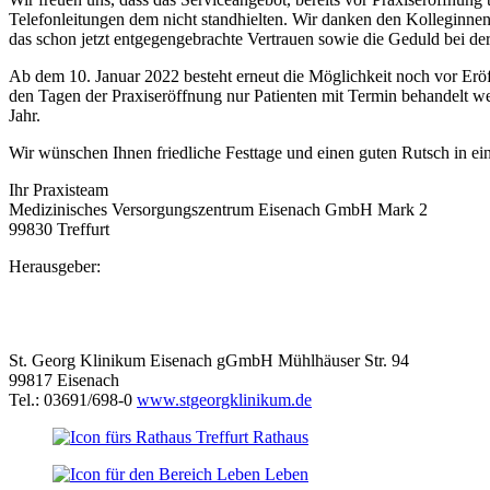
Telefonleitungen dem nicht standhielten. Wir danken den Kolleginnen u
das schon jetzt entgegengebrachte Vertrauen sowie die Geduld bei de
Ab dem 10. Januar 2022 besteht erneut die Möglichkeit noch vor Erö
den Tagen der Praxiseröffnung nur Patienten mit Termin behandelt 
Jahr.
Wir wünschen Ihnen friedliche Festtage und einen guten Rutsch in ei
Ihr Praxisteam
Medizinisches Versorgungszentrum Eisenach GmbH Mark 2
99830 Treffurt
Herausgeber:
St. Georg Klinikum Eisenach gGmbH Mühlhäuser Str. 94
99817 Eisenach
Tel.: 03691/698-0
www.stgeorgklinikum.de
Rathaus
Leben