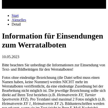
Start
Aktuelles
Detail
Information für Einsendungen
zum Werratalboten
10.05.2023
Bitte beachten Sie unbedingt die Informationen zur Einsendung von
Text- und Bildbeiträgen für den Werratalboten!
Fotos ohne eindeutige Bezeichnung (die Datei selbst muss einen
Namen haben, keine Nummer) werden NICHT mehr im
Werratalboten veröffentlicht, da eine eindeutige Zuordnung bei der
Bearbeitung nicht möglich ist. Die jeweilige Bezeichnung sollte sich
direkt auf Ihren Text beziehen (z.B.
Heimatverein XY, Turnier
Sportverein XYZ
). Pro Textdatei sind maximal 2 Fotos möglich (z.B.
Heimatverein XY 1,
Heimatverein XY 2
). Bildunterschriften werden
nur erkannt, wenn sie im Text (nicht in Ihrer E-Mail-Nachricht)