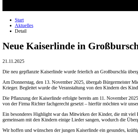
Start
Aktuelles
Detail
Neue Kaiserlinde in Großburschl
21.11.2025
Die neu gepflanzte Kaiserlinde wurde feierlich an Großburschla über
Am Donnerstag, den 13. November 2025, übergab Bürgermeister
Mi
Krieger
. Begleitet wurde die Veranstaltung von den Kindern des Kin
Die Pflanzung der Kaiserlinde erfolgte bereits am 11. November 2025.
von der Firma
Richter
fachgerecht gesetzt – hierfür möchten wir uns
Ein besonderes Highlight war das Mitwirken der Kinder, die mit vie
gemeinsam mit den Kindern einige Lieder sangen, wodurch die Überga
Wir hoffen und wünschen der jungen Kaiserlinde ein gesundes, kräfti