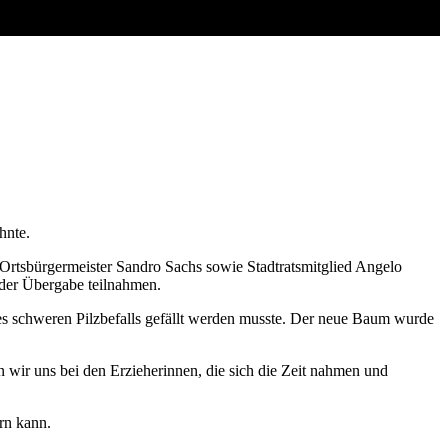
hnte.
 Ortsbürgermeister
Sandro Sachs
sowie Stadtratsmitglied
Angelo
 der Übergabe teilnahmen.
ines schweren Pilzbefalls gefällt werden musste. Der neue Baum wurde
wir uns bei den Erzieherinnen, die sich die Zeit nahmen und
rn kann.