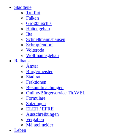
Stadtteile
Treffurt
Falken
Großburschla
Hattengehau
Ifta
Schnellmannshausen
Schrapfendorf
Volteroda
Wolfmannsgehau
Rathaus
Ämter
Bürgermeister
Stadtrat
Fraktionen
Bekanntmachungen
Online-Bürgerservice ThAVEL
Formulare
Satzungen
ELER / EFRE
Ausschreibungen
Vergaben
Mängelmelder
Leben