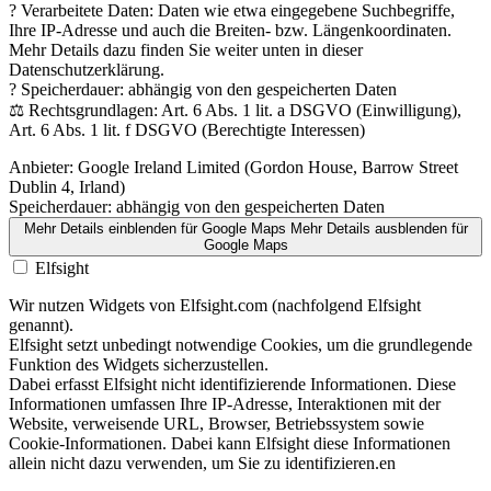
? Verarbeitete Daten: Daten wie etwa eingegebene Suchbegriffe,
Ihre IP-Adresse und auch die Breiten- bzw. Längenkoordinaten.
Mehr Details dazu finden Sie weiter unten in dieser
Datenschutzerklärung.
? Speicherdauer: abhängig von den gespeicherten Daten
⚖️ Rechtsgrundlagen: Art. 6 Abs. 1 lit. a DSGVO (Einwilligung),
Art. 6 Abs. 1 lit. f DSGVO (Berechtigte Interessen)
Anbieter:
Google Ireland Limited (Gordon House, Barrow Street
Dublin 4, Irland)
Speicherdauer:
abhängig von den gespeicherten Daten
Mehr Details einblenden
für Google Maps
Mehr Details ausblenden
für
Google Maps
Elfsight
Wir nutzen Widgets von Elfsight.com (nachfolgend Elfsight
genannt).
Elfsight setzt unbedingt notwendige Cookies, um die grundlegende
Funktion des Widgets sicherzustellen.
Dabei erfasst Elfsight nicht identifizierende Informationen. Diese
Informationen umfassen Ihre IP-Adresse, Interaktionen mit der
Website, verweisende URL, Browser, Betriebssystem sowie
Cookie-Informationen. Dabei kann Elfsight diese Informationen
allein nicht dazu verwenden, um Sie zu identifizieren.en