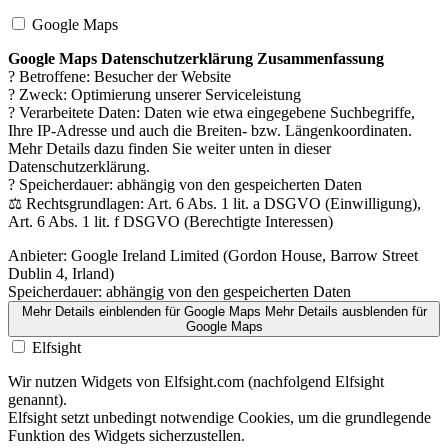
Google Maps
Google Maps Datenschutzerklärung Zusammenfassung
? Betroffene: Besucher der Website
? Zweck: Optimierung unserer Serviceleistung
? Verarbeitete Daten: Daten wie etwa eingegebene Suchbegriffe,
Ihre IP-Adresse und auch die Breiten- bzw. Längenkoordinaten.
Mehr Details dazu finden Sie weiter unten in dieser
Datenschutzerklärung.
? Speicherdauer: abhängig von den gespeicherten Daten
⚖️ Rechtsgrundlagen: Art. 6 Abs. 1 lit. a DSGVO (Einwilligung),
Art. 6 Abs. 1 lit. f DSGVO (Berechtigte Interessen)
Anbieter:
Google Ireland Limited (Gordon House, Barrow Street
Dublin 4, Irland)
Speicherdauer:
abhängig von den gespeicherten Daten
Mehr Details einblenden
für Google Maps
Mehr Details ausblenden
für
Google Maps
Elfsight
Wir nutzen Widgets von Elfsight.com (nachfolgend Elfsight
genannt).
Elfsight setzt unbedingt notwendige Cookies, um die grundlegende
Funktion des Widgets sicherzustellen.