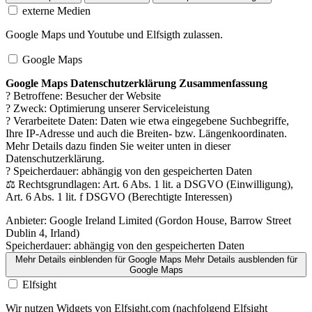
externe Medien
Google Maps und Youtube und Elfsigth zulassen.
Google Maps
Google Maps Datenschutzerklärung Zusammenfassung
? Betroffene: Besucher der Website
? Zweck: Optimierung unserer Serviceleistung
? Verarbeitete Daten: Daten wie etwa eingegebene Suchbegriffe,
Ihre IP-Adresse und auch die Breiten- bzw. Längenkoordinaten.
Mehr Details dazu finden Sie weiter unten in dieser
Datenschutzerklärung.
? Speicherdauer: abhängig von den gespeicherten Daten
⚖️ Rechtsgrundlagen: Art. 6 Abs. 1 lit. a DSGVO (Einwilligung),
Art. 6 Abs. 1 lit. f DSGVO (Berechtigte Interessen)
Anbieter:
Google Ireland Limited (Gordon House, Barrow Street
Dublin 4, Irland)
Speicherdauer:
abhängig von den gespeicherten Daten
Mehr Details einblenden
für Google Maps
Mehr Details ausblenden
für
Google Maps
Elfsight
Wir nutzen Widgets von Elfsight.com (nachfolgend Elfsight