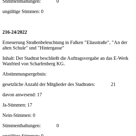
Stimmenthaltungen:
0
ungültige Stimmen: 0
216-24/2022
Erneuerung Straßenbeleuchtung in Falken "Eliasstraße", "An der
alten Schule" und "Hintergasse"
Inhalt: Der Stadtrat beschließt die Auftragsvergabe an das E-Werk
Wanfried von Scharfenberg KG.
Abstimmungsergebnis:
gesetzliche Anzahl der Mitglieder des Stadtrates:
21
davon anwesend: 17
Ja-Stimmen: 17
Nein-Stimmen: 0
Stimmenthaltungen:
0
ungültige Stimmen: 0