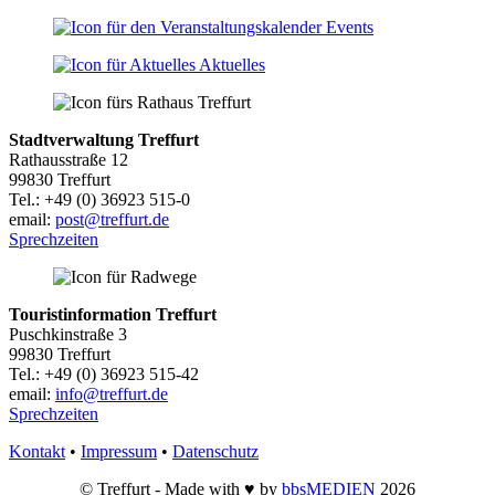
Events
Aktuelles
Stadtverwaltung Treffurt
Rathausstraße 12
99830 Treffurt
Tel.: +49 (0) 36923 515-0
email:
post@treffurt.de
Sprechzeiten
Touristinformation Treffurt
Puschkinstraße 3
99830 Treffurt
Tel.: +49 (0) 36923 515-42
email:
info@treffurt.de
Sprechzeiten
Kontakt
•
Impressum
•
Datenschutz
© Treffurt - Made with ♥ by
bbsMEDIEN
2026