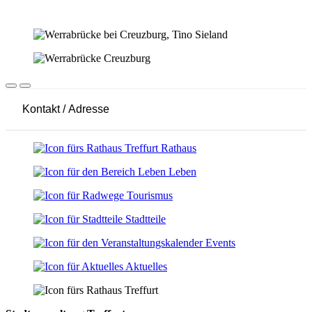
Kontakt / Adresse
Leaflet
|
© OpenStreetMap-Mitwirkende
+
Rathaus
−
Leben
Tourismus
Stadtteile
Events
Aktuelles