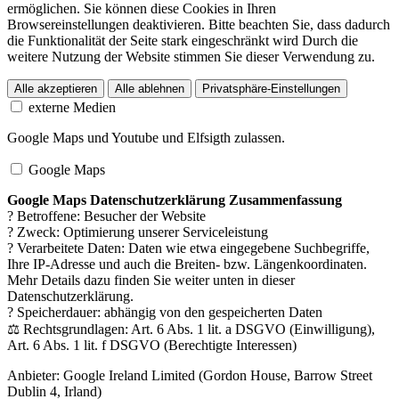
ermöglichen. Sie können diese Cookies in Ihren
Browsereinstellungen deaktivieren. Bitte beachten Sie, dass dadurch
die Funktionalität der Seite stark eingeschränkt wird Durch die
weitere Nutzung der Website stimmen Sie dieser Verwendung zu.
Alle akzeptieren
Alle ablehnen
Privatsphäre-Einstellungen
externe Medien
Google Maps und Youtube und Elfsigth zulassen.
Google Maps
Google Maps Datenschutzerklärung Zusammenfassung
? Betroffene: Besucher der Website
? Zweck: Optimierung unserer Serviceleistung
? Verarbeitete Daten: Daten wie etwa eingegebene Suchbegriffe,
Ihre IP-Adresse und auch die Breiten- bzw. Längenkoordinaten.
Mehr Details dazu finden Sie weiter unten in dieser
Datenschutzerklärung.
? Speicherdauer: abhängig von den gespeicherten Daten
⚖️ Rechtsgrundlagen: Art. 6 Abs. 1 lit. a DSGVO (Einwilligung),
Art. 6 Abs. 1 lit. f DSGVO (Berechtigte Interessen)
Anbieter:
Google Ireland Limited (Gordon House, Barrow Street
Dublin 4, Irland)