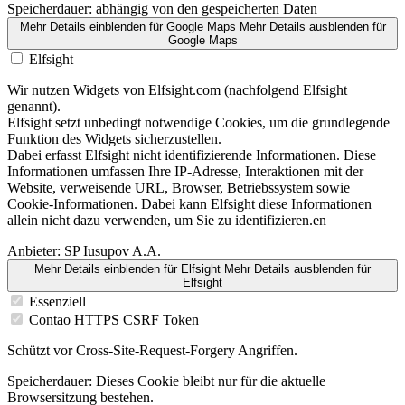
Speicherdauer:
abhängig von den gespeicherten Daten
Mehr Details einblenden
für Google Maps
Mehr Details ausblenden
für
Google Maps
Elfsight
Wir nutzen Widgets von Elfsight.com (nachfolgend Elfsight
genannt).
Elfsight setzt unbedingt notwendige Cookies, um die grundlegende
Funktion des Widgets sicherzustellen.
Dabei erfasst Elfsight nicht identifizierende Informationen. Diese
Informationen umfassen Ihre IP-Adresse, Interaktionen mit der
Website, verweisende URL, Browser, Betriebssystem sowie
Cookie-Informationen. Dabei kann Elfsight diese Informationen
allein nicht dazu verwenden, um Sie zu identifizieren.en
Anbieter:
SP Iusupov A.A.
Mehr Details einblenden
für Elfsight
Mehr Details ausblenden
für
Elfsight
Essenziell
Contao HTTPS CSRF Token
Schützt vor Cross-Site-Request-Forgery Angriffen.
Speicherdauer:
Dieses Cookie bleibt nur für die aktuelle
Browsersitzung bestehen.