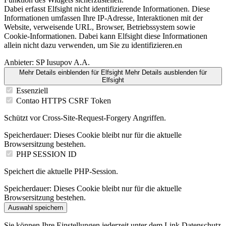
Dabei erfasst Elfsight nicht identifizierende Informationen. Diese
Informationen umfassen Ihre IP-Adresse, Interaktionen mit der
Website, verweisende URL, Browser, Betriebssystem sowie
Cookie-Informationen. Dabei kann Elfsight diese Informationen
allein nicht dazu verwenden, um Sie zu identifizieren.en
Anbieter:
SP Iusupov A.A.
Mehr Details einblenden
für Elfsight
Mehr Details ausblenden
für
Elfsight
Essenziell
Contao HTTPS CSRF Token
Schützt vor Cross-Site-Request-Forgery Angriffen.
Speicherdauer:
Dieses Cookie bleibt nur für die aktuelle
Browsersitzung bestehen.
PHP SESSION ID
Speichert die aktuelle PHP-Session.
Speicherdauer:
Dieses Cookie bleibt nur für die aktuelle
Browsersitzung bestehen.
Auswahl speichern
Sie können Ihre Einstellungen jederzeit unter dem Link Datenschutz