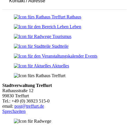
Kontakt / Adresse
Leaflet
|
© OpenStreetMap-Mitwirkende
+
Rathaus
−
Leben
Tourismus
Stadtteile
Events
Aktuelles
Stadtverwaltung Treffurt
Rathausstraße 12
99830 Treffurt
Tel.: +49 (0) 36923 515-0
email:
post@treffurt.de
Sprechzeiten