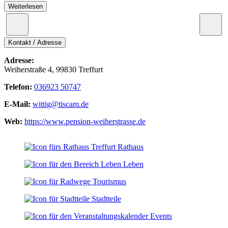
Weiterlesen
Kontakt / Adresse
Adresse:
Weiherstraße 4, 99830 Treffurt
Telefon:
036923 50747
E-Mail:
wittig@tiscam.de
Web:
https://www.pension-weiherstrasse.de
Leaflet
|
© OpenStreetMap-Mitwirkende
+
Rathaus
−
Leben
Tourismus
Stadtteile
Events