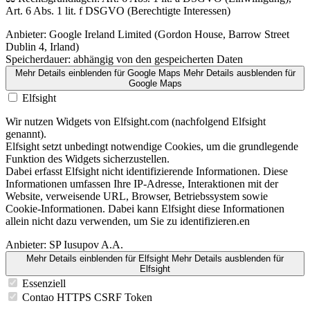
Art. 6 Abs. 1 lit. f DSGVO (Berechtigte Interessen)
Anbieter:
Google Ireland Limited (Gordon House, Barrow Street
Dublin 4, Irland)
Speicherdauer:
abhängig von den gespeicherten Daten
Mehr Details einblenden
für Google Maps
Mehr Details ausblenden
für
Google Maps
Elfsight
Wir nutzen Widgets von Elfsight.com (nachfolgend Elfsight
genannt).
Elfsight setzt unbedingt notwendige Cookies, um die grundlegende
Funktion des Widgets sicherzustellen.
Dabei erfasst Elfsight nicht identifizierende Informationen. Diese
Informationen umfassen Ihre IP-Adresse, Interaktionen mit der
Website, verweisende URL, Browser, Betriebssystem sowie
Cookie-Informationen. Dabei kann Elfsight diese Informationen
allein nicht dazu verwenden, um Sie zu identifizieren.en
Anbieter:
SP Iusupov A.A.
Mehr Details einblenden
für Elfsight
Mehr Details ausblenden
für
Elfsight
Essenziell
Contao HTTPS CSRF Token