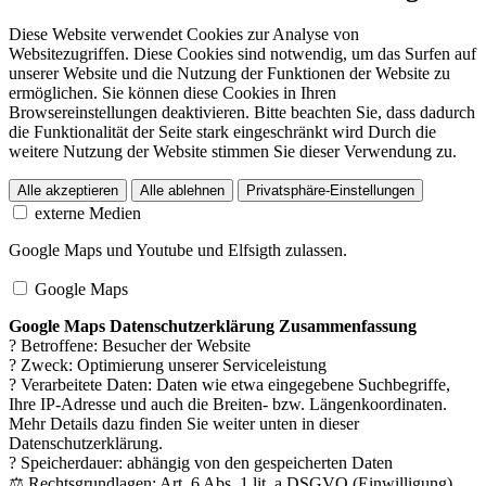
Diese Website verwendet Cookies zur Analyse von
Websitezugriffen. Diese Cookies sind notwendig, um das Surfen auf
unserer Website und die Nutzung der Funktionen der Website zu
ermöglichen. Sie können diese Cookies in Ihren
Browsereinstellungen deaktivieren. Bitte beachten Sie, dass dadurch
die Funktionalität der Seite stark eingeschränkt wird Durch die
weitere Nutzung der Website stimmen Sie dieser Verwendung zu.
Alle akzeptieren
Alle ablehnen
Privatsphäre-Einstellungen
externe Medien
Google Maps und Youtube und Elfsigth zulassen.
Google Maps
Google Maps Datenschutzerklärung Zusammenfassung
? Betroffene: Besucher der Website
? Zweck: Optimierung unserer Serviceleistung
? Verarbeitete Daten: Daten wie etwa eingegebene Suchbegriffe,
Ihre IP-Adresse und auch die Breiten- bzw. Längenkoordinaten.
Mehr Details dazu finden Sie weiter unten in dieser
Datenschutzerklärung.
? Speicherdauer: abhängig von den gespeicherten Daten
⚖️ Rechtsgrundlagen: Art. 6 Abs. 1 lit. a DSGVO (Einwilligung),