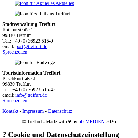
Aktuelles
Stadtverwaltung Treffurt
Rathausstraße 12
99830 Treffurt
Tel.: +49 (0) 36923 515-0
email:
post@treffurt.de
Sprechzeiten
Touristinformation Treffurt
Puschkinstraße 3
99830 Treffurt
Tel.: +49 (0) 36923 515-42
email:
info@treffurt.de
Sprechzeiten
Kontakt
•
Impressum
•
Datenschutz
© Treffurt - Made with ♥ by
bbsMEDIEN
2026
?
Cookie und Datenschutzeinstellung