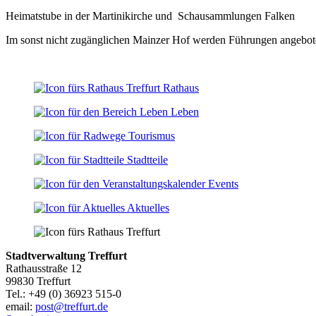
Heimatstube in der Martinikirche und Schau
Im sonst nicht zugänglichen Mainzer Hof werden Führungen angebot
Rathaus
Leben
Tourismus
Stadtteile
Events
Aktuelles
Stadtverwaltung Treffurt
Rathausstraße 12
99830 Treffurt
Tel.: +49 (0) 36923 515-0
email:
post@treffurt.de