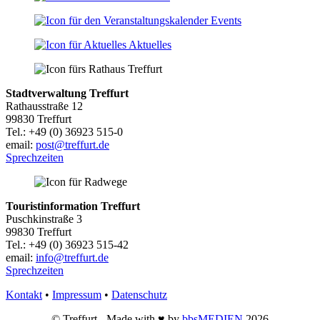
Events
Aktuelles
Stadtverwaltung Treffurt
Rathausstraße 12
99830 Treffurt
Tel.: +49 (0) 36923 515-0
email:
post@treffurt.de
Sprechzeiten
Touristinformation Treffurt
Puschkinstraße 3
99830 Treffurt
Tel.: +49 (0) 36923 515-42
email:
info@treffurt.de
Sprechzeiten
Kontakt
•
Impressum
•
Datenschutz
© Treffurt - Made with ♥ by
bbsMEDIEN
2026