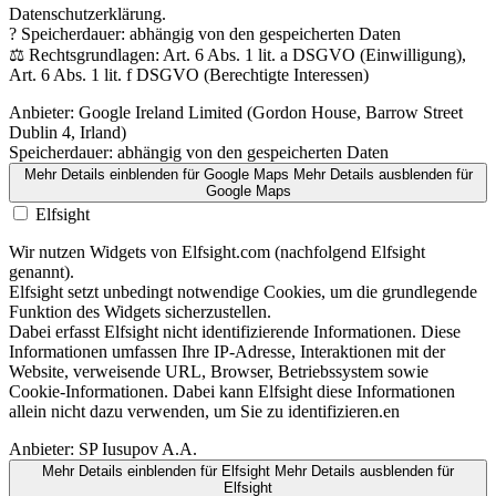
Datenschutzerklärung.
? Speicherdauer: abhängig von den gespeicherten Daten
⚖️ Rechtsgrundlagen: Art. 6 Abs. 1 lit. a DSGVO (Einwilligung),
Art. 6 Abs. 1 lit. f DSGVO (Berechtigte Interessen)
Anbieter:
Google Ireland Limited (Gordon House, Barrow Street
Dublin 4, Irland)
Speicherdauer:
abhängig von den gespeicherten Daten
Mehr Details einblenden
für Google Maps
Mehr Details ausblenden
für
Google Maps
Elfsight
Wir nutzen Widgets von Elfsight.com (nachfolgend Elfsight
genannt).
Elfsight setzt unbedingt notwendige Cookies, um die grundlegende
Funktion des Widgets sicherzustellen.
Dabei erfasst Elfsight nicht identifizierende Informationen. Diese
Informationen umfassen Ihre IP-Adresse, Interaktionen mit der
Website, verweisende URL, Browser, Betriebssystem sowie
Cookie-Informationen. Dabei kann Elfsight diese Informationen
allein nicht dazu verwenden, um Sie zu identifizieren.en
Anbieter:
SP Iusupov A.A.
Mehr Details einblenden
für Elfsight
Mehr Details ausblenden
für
Elfsight