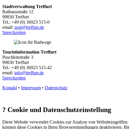
Stadtverwaltung Treffurt
Rathausstraße 12
99830 Treffurt
Tel.: +49 (0) 36923 515-0
email:
post@treffurt.de
Sprechzeiten
Touristinformation Treffurt
Puschkinstraße 3
99830 Treffurt
Tel.: +49 (0) 36923 515-42
email:
info@treffurt.de
Sprechzeiten
Kontakt
•
Impressum
•
Datenschutz
?
Cookie und Datenschutzeinstellung
Diese Website verwendet Cookies zur Analyse von Websitezugriffen. 
können diese Cookies in Ihren Browsereinstellungen deaktivieren. Bit