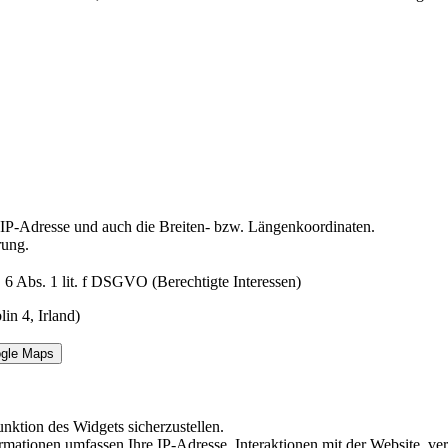
e IP-Adresse und auch die Breiten- bzw. Längenkoordinaten.
rung.
 6 Abs. 1 lit. f DSGVO (Berechtigte Interessen)
n 4, Irland)
ogle Maps
nktion des Widgets sicherzustellen.
Informationen umfassen Ihre IP-Adresse, Interaktionen mit der Website,