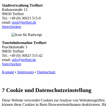
Stadtverwaltung Treffurt
Rathausstraße 12
99830 Treffurt
Tel.: +49 (0) 36923 515-0
email:
post@treffurt.de
Sprechzeiten
Touristinformation Treffurt
Puschkinstraße 3
99830 Treffurt
Tel.: +49 (0) 36923 515-42
email:
info@treffurt.de
Sprechzeiten
Kontakt
•
Impressum
•
Datenschutz
?
Cookie und Datenschutzeinstellung
Diese Website verwendet Cookies zur Analyse von Websitezugriffen. 
können diese Cookies in Ihren Browsereinstellungen deaktivieren. Bit