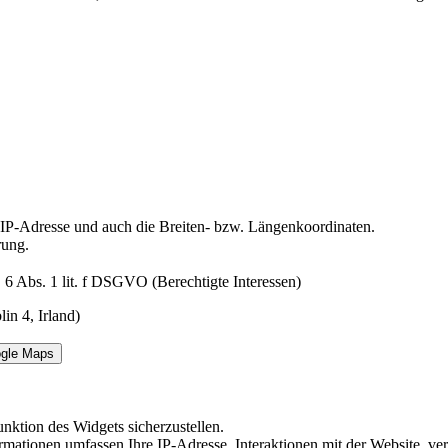
e IP-Adresse und auch die Breiten- bzw. Längenkoordinaten.
rung.
 6 Abs. 1 lit. f DSGVO (Berechtigte Interessen)
n 4, Irland)
ogle Maps
nktion des Widgets sicherzustellen.
Informationen umfassen Ihre IP-Adresse, Interaktionen mit der Website,