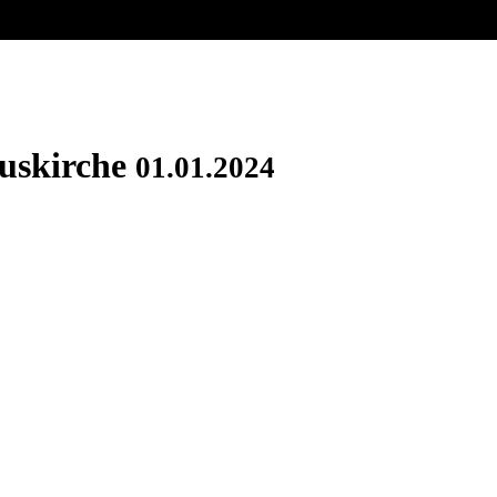
iuskirche
01.01.2024