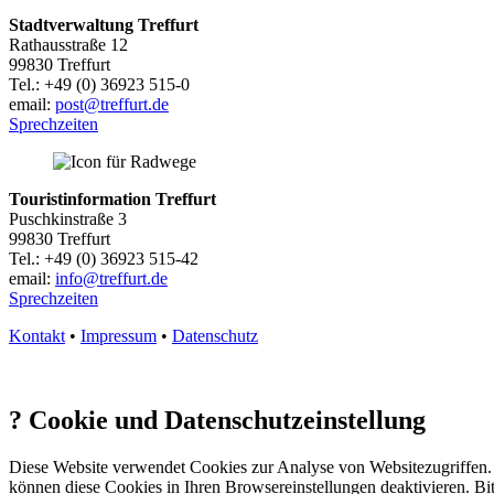
Stadtverwaltung Treffurt
Rathausstraße 12
99830 Treffurt
Tel.: +49 (0) 36923 515-0
email:
post@treffurt.de
Sprechzeiten
Touristinformation Treffurt
Puschkinstraße 3
99830 Treffurt
Tel.: +49 (0) 36923 515-42
email:
info@treffurt.de
Sprechzeiten
Kontakt
•
Impressum
•
Datenschutz
?
Cookie und Datenschutzeinstellung
Diese Website verwendet Cookies zur Analyse von Websitezugriffen. 
können diese Cookies in Ihren Browsereinstellungen deaktivieren. Bit