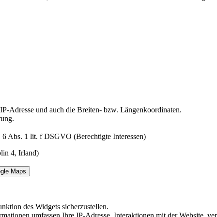
e IP-Adresse und auch die Breiten- bzw. Längenkoordinaten.
rung.
 6 Abs. 1 lit. f DSGVO (Berechtigte Interessen)
n 4, Irland)
ogle Maps
nktion des Widgets sicherzustellen.
Informationen umfassen Ihre IP-Adresse, Interaktionen mit der Website,