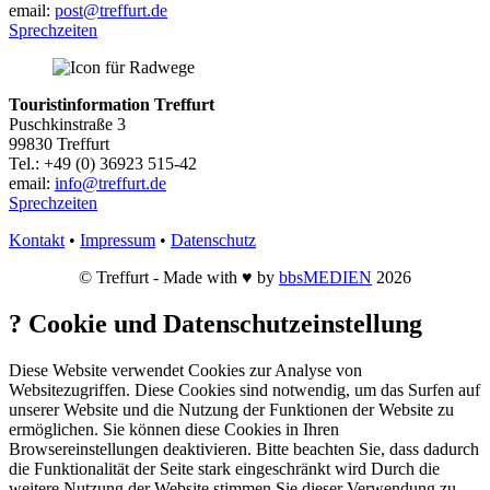
email:
post@treffurt.de
Sprechzeiten
Touristinformation Treffurt
Puschkinstraße 3
99830 Treffurt
Tel.: +49 (0) 36923 515-42
email:
info@treffurt.de
Sprechzeiten
Kontakt
•
Impressum
•
Datenschutz
© Treffurt - Made with ♥ by
bbsMEDIEN
2026
?
Cookie und Datenschutzeinstellung
Diese Website verwendet Cookies zur Analyse von
Websitezugriffen. Diese Cookies sind notwendig, um das Surfen auf
unserer Website und die Nutzung der Funktionen der Website zu
ermöglichen. Sie können diese Cookies in Ihren
Browsereinstellungen deaktivieren. Bitte beachten Sie, dass dadurch
die Funktionalität der Seite stark eingeschränkt wird Durch die
weitere Nutzung der Website stimmen Sie dieser Verwendung zu.