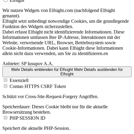
Elfsight
Wir nutzen Widgets von Elfsight.com (nachfolgend Elfsight
genannt).
Elfsight setzt unbedingt notwendige Cookies, um die grundlegende
Funktion des Widgets sicherzustellen.
Dabei erfasst Elfsight nicht identifizierende Informationen. Diese
Informationen umfassen Ihre IP-Adresse, Interaktionen mit der
Website, verweisende URL, Browser, Betriebssystem sowie
Cookie-Informationen. Dabei kann Elfsight diese Informationen
allein nicht dazu verwenden, um Sie zu identifizieren.en
Anbieter:
SP Iusupov A.A.
Mehr Details einblenden
für Elfsight
Mehr Details ausblenden
für
Elfsight
Essenziell
Contao HTTPS CSRF Token
Schützt vor Cross-Site-Request-Forgery Angriffen.
Speicherdauer:
Dieses Cookie bleibt nur für die aktuelle
Browsersitzung bestehen.
PHP SESSION ID
Speichert die aktuelle PHP-Session.