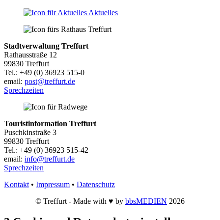
Aktuelles
Stadtverwaltung Treffurt
Rathausstraße 12
99830 Treffurt
Tel.: +49 (0) 36923 515-0
email:
post@treffurt.de
Sprechzeiten
Touristinformation Treffurt
Puschkinstraße 3
99830 Treffurt
Tel.: +49 (0) 36923 515-42
email:
info@treffurt.de
Sprechzeiten
Kontakt
•
Impressum
•
Datenschutz
© Treffurt - Made with ♥ by
bbsMEDIEN
2026