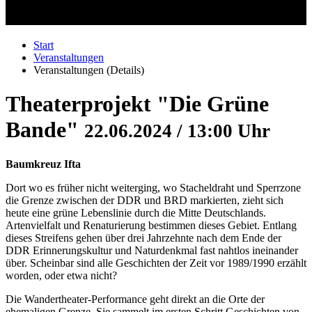
Start
Veranstaltungen
Veranstaltungen (Details)
Theaterprojekt "Die Grüne
Bande"
22.06.2024 / 13:00 Uhr
Baumkreuz Ifta
Dort wo es früher nicht weiterging, wo Stacheldraht und Sperrzone
die Grenze zwischen der DDR und BRD markierten, zieht sich
heute eine grüne Lebenslinie durch die Mitte Deutschlands.
Artenvielfalt und Renaturierung bestimmen dieses Gebiet. Entlang
dieses Streifens gehen über drei Jahrzehnte nach dem Ende der
DDR Erinnerungskultur und Naturdenkmal fast nahtlos ineinander
über. Scheinbar sind alle Geschichten der Zeit vor 1989/1990 erzählt
worden, oder etwa nicht?
Die Wandertheater-Performance geht direkt an die Orte der
ehemaligen Grenze. Sie sammelt im ersten Schritt Geschichten von