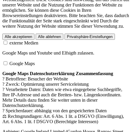
unserer Website und die Nutzung der Funktionen der Website zu
ermöglichen. Sie können diese Cookies in Ihren
Browsereinstellungen deaktivieren. Bitte beachten Sie, dass dadurch
die Funktionalität der Seite stark eingeschränkt wird Durch die
weitere Nutzung der Website stimmen Sie dieser Verwendung zu.
Alle akzeptieren
Alle ablehnen
Privatsphäre-Einstellungen
externe Medien
Google Maps und Youtube und Elfsigth zulassen.
Google Maps
Google Maps Datenschutzerklärung Zusammenfassung
? Betroffene: Besucher der Website
? Zweck: Optimierung unserer Serviceleistung
? Verarbeitete Daten: Daten wie etwa eingegebene Suchbegriffe,
Ihre IP-Adresse und auch die Breiten- bzw. Längenkoordinaten.
Mehr Details dazu finden Sie weiter unten in dieser
Datenschutzerklärung.
? Speicherdauer: abhängig von den gespeicherten Daten
⚖️ Rechtsgrundlagen: Art. 6 Abs. 1 lit. a DSGVO (Einwilligung),
Art. 6 Abs. 1 lit. f DSGVO (Berechtigte Interessen)
Anbieter:
Google Ireland Limited (Gordon House, Barrow Street