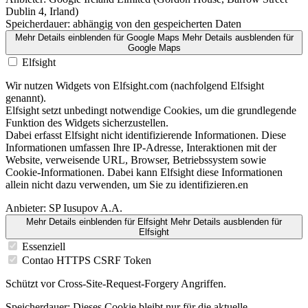
Dublin 4, Irland)
Speicherdauer:
abhängig von den gespeicherten Daten
Mehr Details einblenden
für Google Maps
Mehr Details ausblenden
für
Google Maps
Elfsight
Wir nutzen Widgets von Elfsight.com (nachfolgend Elfsight
genannt).
Elfsight setzt unbedingt notwendige Cookies, um die grundlegende
Funktion des Widgets sicherzustellen.
Dabei erfasst Elfsight nicht identifizierende Informationen. Diese
Informationen umfassen Ihre IP-Adresse, Interaktionen mit der
Website, verweisende URL, Browser, Betriebssystem sowie
Cookie-Informationen. Dabei kann Elfsight diese Informationen
allein nicht dazu verwenden, um Sie zu identifizieren.en
Anbieter:
SP Iusupov A.A.
Mehr Details einblenden
für Elfsight
Mehr Details ausblenden
für
Elfsight
Essenziell
Contao HTTPS CSRF Token
Schützt vor Cross-Site-Request-Forgery Angriffen.
Speicherdauer:
Dieses Cookie bleibt nur für die aktuelle