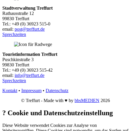
Stadtverwaltung Treffurt
Rathausstraße 12
99830 Treffurt
Tel.: +49 (0) 36923 515-0
email:
post@treffurt.de
Sprechzeiten
Touristinformation Treffurt
Puschkinstraße 3
99830 Treffurt
Tel.: +49 (0) 36923 515-42
email:
info@treffurt.de
Sprechzeiten
Kontakt
•
Impressum
•
Datenschutz
© Treffurt - Made with ♥ by
bbsMEDIEN
2026
?
Cookie und Datenschutzeinstellung
Diese Website verwendet Cookies zur Analyse von
Websitezugriffen. Diese Cookies sind notwendig, um das Surfen auf