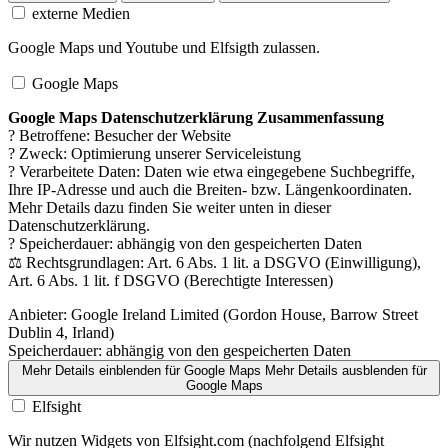
externe Medien
Google Maps und Youtube und Elfsigth zulassen.
Google Maps
Google Maps Datenschutzerklärung Zusammenfassung
? Betroffene: Besucher der Website
? Zweck: Optimierung unserer Serviceleistung
? Verarbeitete Daten: Daten wie etwa eingegebene Suchbegriffe,
Ihre IP-Adresse und auch die Breiten- bzw. Längenkoordinaten.
Mehr Details dazu finden Sie weiter unten in dieser
Datenschutzerklärung.
? Speicherdauer: abhängig von den gespeicherten Daten
⚖️ Rechtsgrundlagen: Art. 6 Abs. 1 lit. a DSGVO (Einwilligung),
Art. 6 Abs. 1 lit. f DSGVO (Berechtigte Interessen)
Anbieter:
Google Ireland Limited (Gordon House, Barrow Street
Dublin 4, Irland)
Speicherdauer:
abhängig von den gespeicherten Daten
Mehr Details einblenden
für Google Maps
Mehr Details ausblenden
für
Google Maps
Elfsight
Wir nutzen Widgets von Elfsight.com (nachfolgend Elfsight