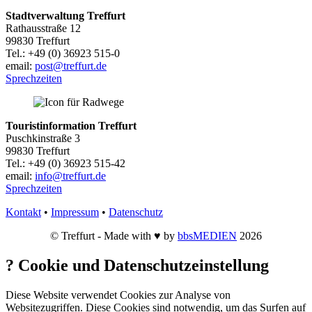
Stadtverwaltung Treffurt
Rathausstraße 12
99830 Treffurt
Tel.: +49 (0) 36923 515-0
email:
post@treffurt.de
Sprechzeiten
Touristinformation Treffurt
Puschkinstraße 3
99830 Treffurt
Tel.: +49 (0) 36923 515-42
email:
info@treffurt.de
Sprechzeiten
Kontakt
•
Impressum
•
Datenschutz
© Treffurt - Made with ♥ by
bbsMEDIEN
2026
?
Cookie und Datenschutzeinstellung
Diese Website verwendet Cookies zur Analyse von
Websitezugriffen. Diese Cookies sind notwendig, um das Surfen auf