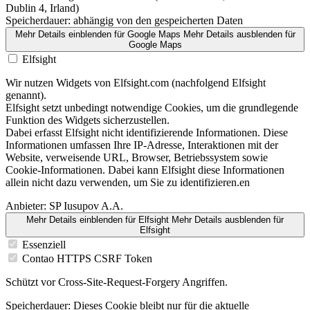
Dublin 4, Irland)
Speicherdauer:
abhängig von den gespeicherten Daten
Mehr Details einblenden
für Google Maps
Mehr Details ausblenden
für
Google Maps
Elfsight
Wir nutzen Widgets von Elfsight.com (nachfolgend Elfsight
genannt).
Elfsight setzt unbedingt notwendige Cookies, um die grundlegende
Funktion des Widgets sicherzustellen.
Dabei erfasst Elfsight nicht identifizierende Informationen. Diese
Informationen umfassen Ihre IP-Adresse, Interaktionen mit der
Website, verweisende URL, Browser, Betriebssystem sowie
Cookie-Informationen. Dabei kann Elfsight diese Informationen
allein nicht dazu verwenden, um Sie zu identifizieren.en
Anbieter:
SP Iusupov A.A.
Mehr Details einblenden
für Elfsight
Mehr Details ausblenden
für
Elfsight
Essenziell
Contao HTTPS CSRF Token
Schützt vor Cross-Site-Request-Forgery Angriffen.
Speicherdauer:
Dieses Cookie bleibt nur für die aktuelle