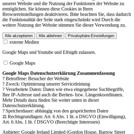
unserer Website und die Nutzung der Funktionen der Website zu
ermöglichen. Sie können diese Cookies in Ihren
Browsereinstellungen deaktivieren. Bitte beachten Sie, dass dadurch
die Funktionalität der Seite stark eingeschränkt wird Durch die
weitere Nutzung der Website stimmen Sie dieser Verwendung zu.
Alle akzeptieren
Alle ablehnen
Privatsphäre-Einstellungen
externe Medien
Google Maps und Youtube und Elfsigth zulassen.
Google Maps
Google Maps Datenschutzerklärung Zusammenfassung
? Betroffene: Besucher der Website
? Zweck: Optimierung unserer Serviceleistung
? Verarbeitete Daten: Daten wie etwa eingegebene Suchbegriffe,
Ihre IP-Adresse und auch die Breiten- bzw. Längenkoordinaten.
Mehr Details dazu finden Sie weiter unten in dieser
Datenschutzerklärung.
? Speicherdauer: abhängig von den gespeicherten Daten
⚖️ Rechtsgrundlagen: Art. 6 Abs. 1 lit. a DSGVO (Einwilligung),
Art. 6 Abs. 1 lit. f DSGVO (Berechtigte Interessen)
Anbieter:
Google Ireland Limited (Gordon House, Barrow Street