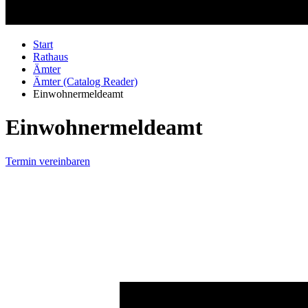
Start
Rathaus
Ämter
Ämter (Catalog Reader)
Einwohnermeldeamt
Einwohnermeldeamt
Termin vereinbaren