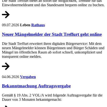
Die Stadt Treffurt bietet ab sofort die Möglichkeit, Termine für das
Einwohnermeldeamt und das Standesamt bequem online zu buchen.
09.07.2026
Leben
Rathaus
Neuer Mängelmelder der Stadt Treffurt geht online
Die Stadt Treffurt erweitert ihren digitalen Bürgerservice: Mit dem
neuen Mängelmelder können Bürgerinnen und Bürger Schäden und
Mängel im öffentlichen Raum ab sofort schnell, unkompliziert und
transparent online melden.
04.06.2026
Vergaben
Bekanntmachung Auftragsvergabe
Gemäß § 19 Abs. 2 VOL/A wird folgende Auftragsvergabe für die
Dauer von 3 Monaten bekanntgemacht: