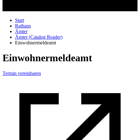
Start
Rathaus
Ämter
Ämter (Catalog Reader)
Einwohnermeldeamt
Einwohnermeldeamt
Termin vereinbaren