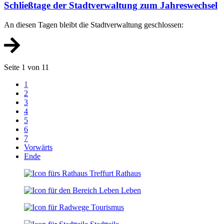
Schließtage der Stadtverwaltung zum Jahreswechsel
An diesen Tagen bleibt die Stadtverwaltung geschlossen:
Seite 1 von 11
1
2
3
4
5
6
7
Vorwärts
Ende
Rathaus
Leben
Tourismus