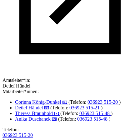
Amtsleiter*in:
Detlef Händel
Mitarbeiter*innen:
Corinna König-Dunkel 📧
(Telefon:
036923 515-20
)
Detlef Händel 📧
(Telefon:
036923 515-21
)
Theresa Braunhold 📧
(Telefon:
036923 515-48
)
Anika Duschanek 📧
(Telefon:
036923 515-48
)
Telefon:
036923 515-20