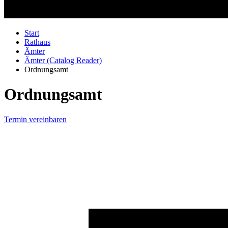
Start
Rathaus
Ämter
Ämter (Catalog Reader)
Ordnungsamt
Ordnungsamt
Termin vereinbaren